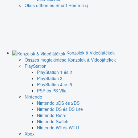
Okos otthon és Smart Home
(44)
Konzolok & Videójátékok
Összes megtekintése Konzolok & Videójátékok
PlayStation
PlayStation 1 és 2
PlayStation 3
PlayStation 4 és 5
PSP és PS Vita
Nintendo
Nintendo 3DS és 2DS
Nintendo DS és DS Lite
Nintendo Retro
Nintendo Switch
Nintendo Wii és Wii U
Xbox