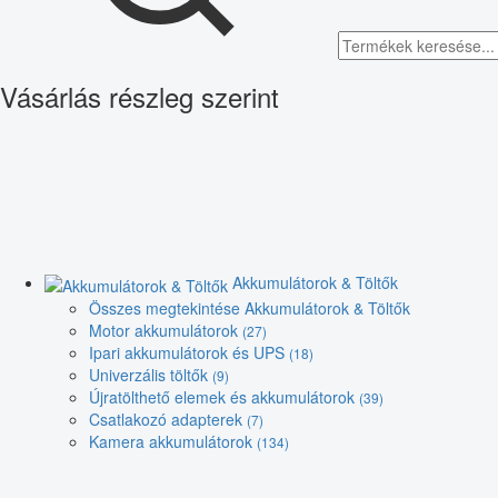
Vásárlás részleg szerint
Akkumulátorok & Töltők
Összes megtekintése Akkumulátorok & Töltők
Motor akkumulátorok
(27)
Ipari akkumulátorok és UPS
(18)
Univerzális töltők
(9)
Újratölthető elemek és akkumulátorok
(39)
Csatlakozó adapterek
(7)
Kamera akkumulátorok
(134)