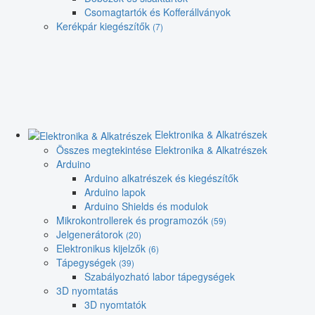
Csomagtartók és Kofferállványok
Kerékpár kiegészítők
(7)
Elektronika & Alkatrészek
Összes megtekintése Elektronika & Alkatrészek
Arduino
Arduino alkatrészek és kiegészítők
Arduino lapok
Arduino Shields és modulok
Mikrokontrollerek és programozók
(59)
Jelgenerátorok
(20)
Elektronikus kijelzők
(6)
Tápegységek
(39)
Szabályozható labor tápegységek
3D nyomtatás
3D nyomtatók