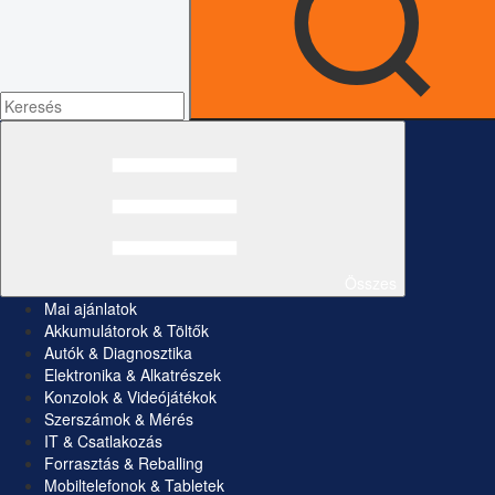
Összes
Mai ajánlatok
Akkumulátorok & Töltők
Autók & Diagnosztika
Elektronika & Alkatrészek
Konzolok & Videójátékok
Szerszámok & Mérés
IT & Csatlakozás
Forrasztás & Reballing
Mobiltelefonok & Tabletek