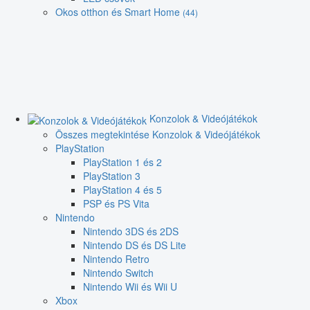
Okos otthon és Smart Home
(44)
Konzolok & Videójátékok
Összes megtekintése Konzolok & Videójátékok
PlayStation
PlayStation 1 és 2
PlayStation 3
PlayStation 4 és 5
PSP és PS Vita
Nintendo
Nintendo 3DS és 2DS
Nintendo DS és DS Lite
Nintendo Retro
Nintendo Switch
Nintendo Wii és Wii U
Xbox