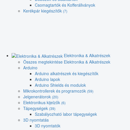
Csomagtartók és Kofferállványok
Kerékpár kiegészítők
(7)
Elektronika & Alkatrészek
Összes megtekintése Elektronika & Alkatrészek
Arduino
Arduino alkatrészek és kiegészítők
Arduino lapok
Arduino Shields és modulok
Mikrokontrollerek és programozók
(59)
Jelgenerátorok
(20)
Elektronikus kijelzők
(6)
Tápegységek
(39)
Szabályozható labor tápegységek
3D nyomtatás
3D nyomtatók