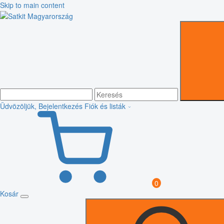
Skip to main content
Üdvözöljük, Bejelentkezés
Fiók és listák
0
Kosár