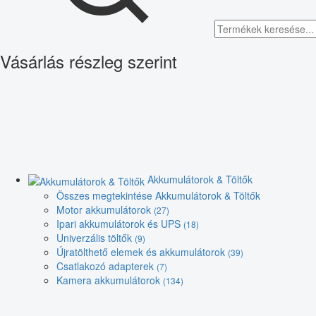
Vásárlás részleg szerint
Akkumulátorok & Töltők
Összes megtekintése Akkumulátorok & Töltők
Motor akkumulátorok
(27)
Ipari akkumulátorok és UPS
(18)
Univerzális töltők
(9)
Újratölthető elemek és akkumulátorok
(39)
Csatlakozó adapterek
(7)
Kamera akkumulátorok
(134)