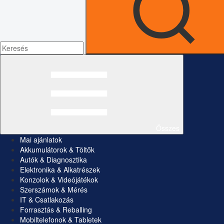
Összes
Mai ajánlatok
Akkumulátorok & Töltők
Autók & Diagnosztika
Elektronika & Alkatrészek
Konzolok & Videójátékok
Szerszámok & Mérés
IT & Csatlakozás
Forrasztás & Reballing
Mobiltelefonok & Tabletek