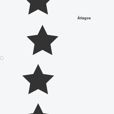
Átlagos