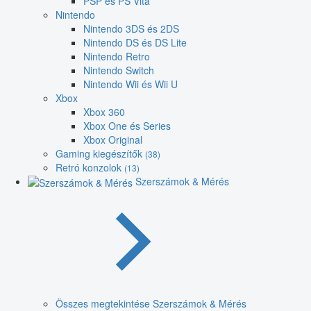
PSP és PS Vita
Nintendo
Nintendo 3DS és 2DS
Nintendo DS és DS Lite
Nintendo Retro
Nintendo Switch
Nintendo Wii és Wii U
Xbox
Xbox 360
Xbox One és Series
Xbox Original
Gaming kiegészítők
(38)
Retró konzolok
(13)
Szerszámok & Mérés
Összes megtekintése Szerszámok & Mérés