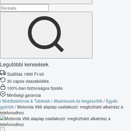
Legutóbbi keresések
Szállítás 1990 Ft-tól
30 napos visszaküldés
100%-ban biztonságos fizetés
Minőségi garancia
/
Mobiltelefonok & Tabletek
/
Alkatrészek és kiegészítők
/
Egyéb
gyártók
/
Motorola V66 alaplap csatlakozó: megbízható alkatrész a
telefonodhoz