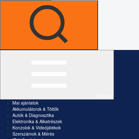
Összes
Mai ajánlatok
Akkumulátorok & Töltők
Autók & Diagnosztika
Elektronika & Alkatrészek
Konzolok & Videójátékok
Szerszámok & Mérés