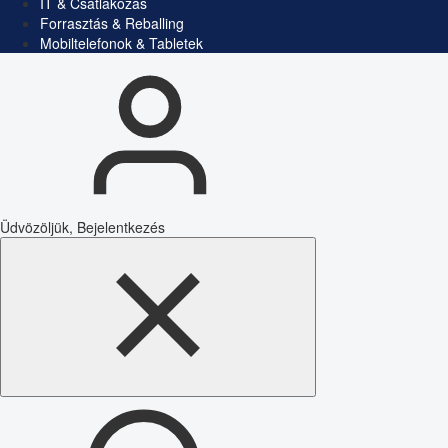
IT & Csatlakozás
Forrasztás & Reballing
Mobiltelefonok & Tabletek
Üdvözöljük, Bejelentkezés