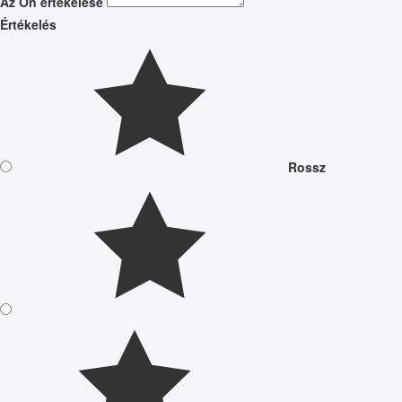
Az Ön értékelése
Értékelés
Rossz