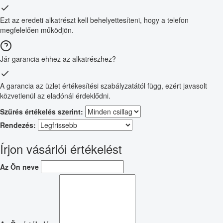
Ezt az eredeti alkatrészt kell behelyettesíteni, hogy a telefon
megfelelően működjön.
Jár garancia ehhez az alkatrészhez?
A garancia az üzlet értékesítési szabályzatától függ, ezért javasolt
közvetlenül az eladónál érdeklődni.
Szűrés értékelés szerint:
Rendezés:
Írjon vásárlói értékelést
Az Ön neve