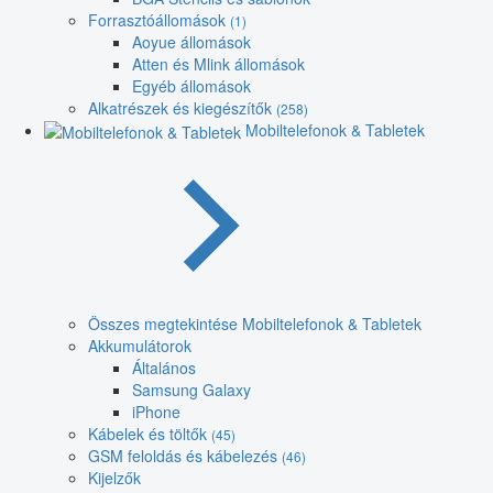
Forrasztóállomások
(1)
Aoyue állomások
Atten és Mlink állomások
Egyéb állomások
Alkatrészek és kiegészítők
(258)
Mobiltelefonok & Tabletek
Összes megtekintése Mobiltelefonok & Tabletek
Akkumulátorok
Általános
Samsung Galaxy
iPhone
Kábelek és töltők
(45)
GSM feloldás és kábelezés
(46)
Kijelzők