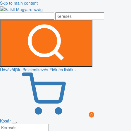
Skip to main content
Üdvözöljük, Bejelentkezés
Fiók és listák
0
Kosár