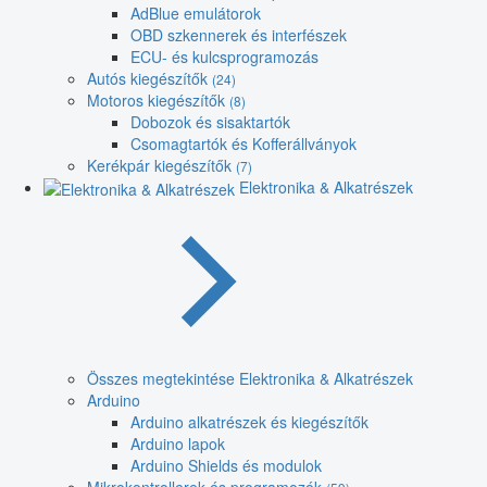
AdBlue emulátorok
OBD szkennerek és interfészek
ECU- és kulcsprogramozás
Autós kiegészítők
(24)
Motoros kiegészítők
(8)
Dobozok és sisaktartók
Csomagtartók és Kofferállványok
Kerékpár kiegészítők
(7)
Elektronika & Alkatrészek
Összes megtekintése Elektronika & Alkatrészek
Arduino
Arduino alkatrészek és kiegészítők
Arduino lapok
Arduino Shields és modulok