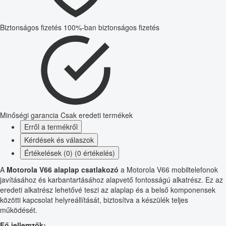
Biztonságos fizetés
100%-ban biztonságos fizetés
Minőségi garancia
Csak eredeti termékek
Erről a termékről
Kérdések és válaszok
Értékelések (0) (0 értékelés)
A
Motorola V66 alaplap csatlakozó
a Motorola V66 mobiltelefonok
javításához és karbantartásához alapvető fontosságú alkatrész. Ez az
eredeti alkatrész lehetővé teszi az alaplap és a belső komponensek
közötti kapcsolat helyreállítását, biztosítva a készülék teljes
működését.
Fő jellemzők: