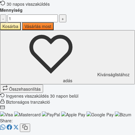
30 napos visszaküldés
Mennyiség
-
+
Kosárba
Vásárlás most
Kívánságlistához
adás
Összehasonlítás
Ingyenes visszaküldés 30 napon belül
Biztonságos tranzakció
Share: