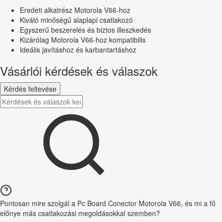
Eredeti alkatrész Motorola V66-hoz
Kiváló minőségű alaplapi csatlakozó
Egyszerű beszerelés és biztos illeszkedés
Kizárólag Motorola V66-hoz kompatibilis
Ideális javításhoz és karbantartáshoz
Vásárlói kérdések és válaszok
Kérdés feltevése
Pontosan mire szolgál a Pc Board Conector Motorola V66, és mi a fő
előnye más csatlakozási megoldásokkal szemben?