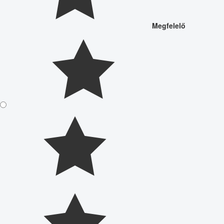
Megfelelő