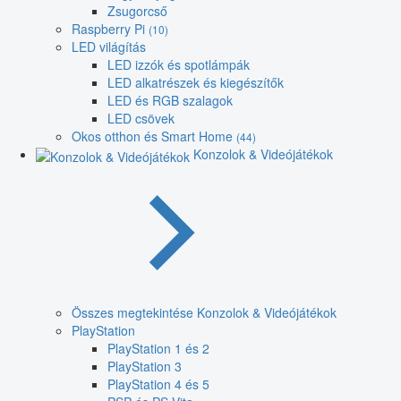
Zsugorcső
Raspberry Pi
(10)
LED világítás
LED izzók és spotlámpák
LED alkatrészek és kiegészítők
LED és RGB szalagok
LED csövek
Okos otthon és Smart Home
(44)
Konzolok & Videójátékok
Összes megtekintése Konzolok & Videójátékok
PlayStation
PlayStation 1 és 2
PlayStation 3
PlayStation 4 és 5