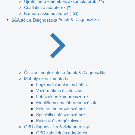
Újratölthető elemek és akkumulátorok
(39)
Csatlakozó adapterek
(7)
Kamera akkumulátorok
(134)
Autók & Diagnosztika
Összes megtekintése Autók & Diagnosztika
Műhely szerszámok
(1)
Légkondicionálás és hűtés
Vezérműlánc és elosztás
Lehúzók és kompresszorok
Emelők és emelőberendezések
Fék- és motorszerszámok
Speciális autószerszámok
Kulcsok és dugókulcsok
OBD diagnosztika & Szkennerek
(6)
OBD kábelek és adapterek