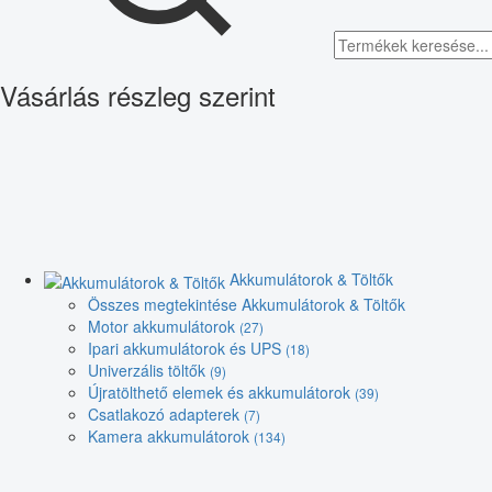
Vásárlás részleg szerint
Akkumulátorok & Töltők
Összes megtekintése Akkumulátorok & Töltők
Motor akkumulátorok
(27)
Ipari akkumulátorok és UPS
(18)
Univerzális töltők
(9)
Újratölthető elemek és akkumulátorok
(39)
Csatlakozó adapterek
(7)
Kamera akkumulátorok
(134)