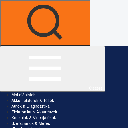
Összes
Mai ajánlatok
Akkumulátorok & Töltők
Autók & Diagnosztika
Elektronika & Alkatrészek
Konzolok & Videójátékok
Szerszámok & Mérés