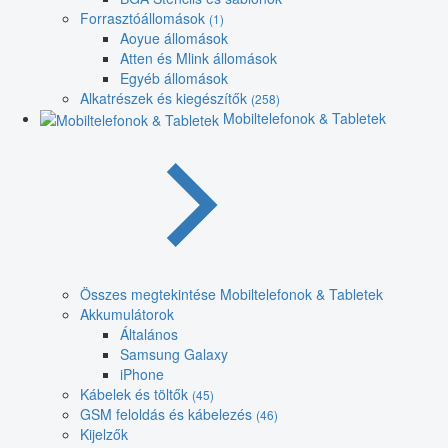
Forrasztóállomások
(1)
Aoyue állomások
Atten és Mlink állomások
Egyéb állomások
Alkatrészek és kiegészítők
(258)
Mobiltelefonok & Tabletek
Összes megtekintése Mobiltelefonok & Tabletek
Akkumulátorok
Általános
Samsung Galaxy
iPhone
Kábelek és töltők
(45)
GSM feloldás és kábelezés
(46)
Kijelzők