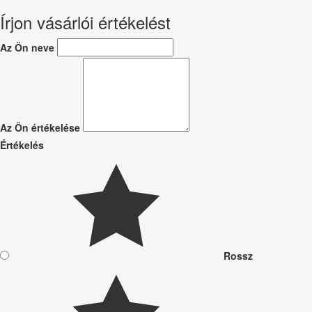
Írjon vásárlói értékelést
Az Ön neve
Az Ön értékelése
Értékelés
Rossz