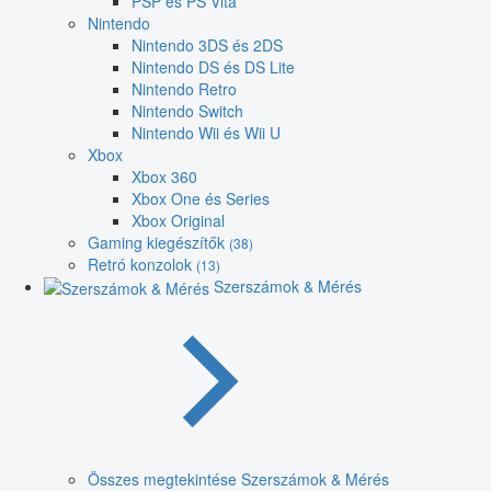
PSP és PS Vita
Nintendo
Nintendo 3DS és 2DS
Nintendo DS és DS Lite
Nintendo Retro
Nintendo Switch
Nintendo Wii és Wii U
Xbox
Xbox 360
Xbox One és Series
Xbox Original
Gaming kiegészítők
(38)
Retró konzolok
(13)
Szerszámok & Mérés
Összes megtekintése Szerszámok & Mérés