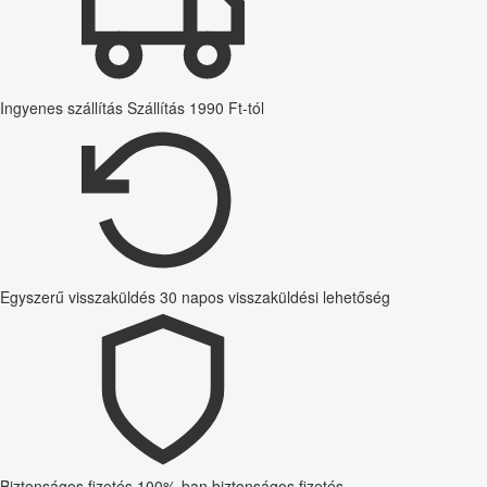
Ingyenes szállítás
Szállítás 1990 Ft-tól
Egyszerű visszaküldés
30 napos visszaküldési lehetőség
Biztonságos fizetés
100%-ban biztonságos fizetés