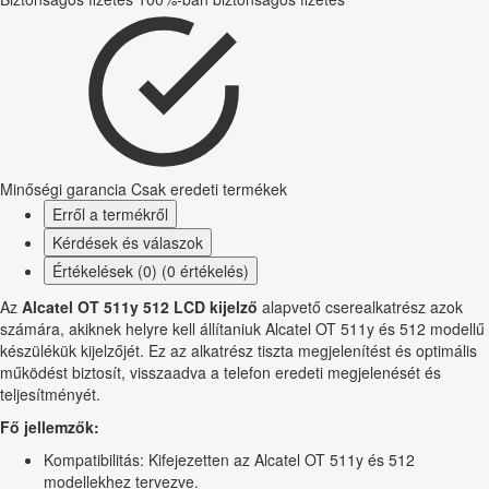
Minőségi garancia
Csak eredeti termékek
Erről a termékről
Kérdések és válaszok
Értékelések (0) (0 értékelés)
Az
Alcatel OT 511y 512 LCD kijelző
alapvető cserealkatrész azok
számára, akiknek helyre kell állítaniuk Alcatel OT 511y és 512 modellű
készülékük kijelzőjét. Ez az alkatrész tiszta megjelenítést és optimális
működést biztosít, visszaadva a telefon eredeti megjelenését és
teljesítményét.
Fő jellemzők:
Kompatibilitás: Kifejezetten az Alcatel OT 511y és 512
modellekhez tervezve.