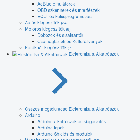
AdBlue emulátorok
OBD szkennerek és interfészek
ECU- és kulcsprogramozás
Autós kiegészítők
(24)
Motoros kiegészítők
(8)
Dobozok és sisaktartók
Csomagtartók és Kofferállványok
Kerékpár kiegészítők
(7)
Elektronika & Alkatrészek
Összes megtekintése Elektronika & Alkatrészek
Arduino
Arduino alkatrészek és kiegészítők
Arduino lapok
Arduino Shields és modulok