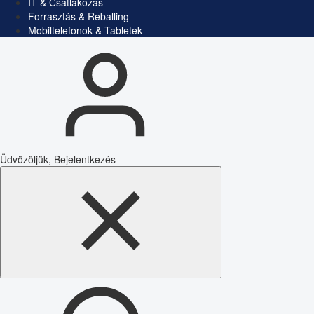
IT & Csatlakozás
Forrasztás & Reballing
Mobiltelefonok & Tabletek
Üdvözöljük, Bejelentkezés