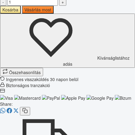
-
+
Kosárba
Vásárlás most
Kívánságlistához
adás
Összehasonlítás
Ingyenes visszaküldés 30 napon belül
Biztonságos tranzakció
Share: