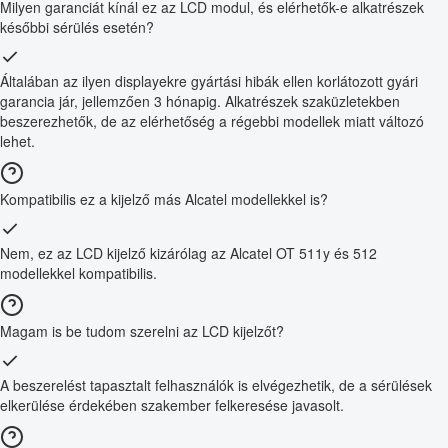
Milyen garanciát kínál ez az LCD modul, és elérhetők-e alkatrészek
későbbi sérülés esetén?
Általában az ilyen displayekre gyártási hibák ellen korlátozott gyári
garancia jár, jellemzően 3 hónapig. Alkatrészek szaküzletekben
beszerezhetők, de az elérhetőség a régebbi modellek miatt változó
lehet.
Kompatibilis ez a kijelző más Alcatel modellekkel is?
Nem, ez az LCD kijelző kizárólag az Alcatel OT 511y és 512
modellekkel kompatibilis.
Magam is be tudom szerelni az LCD kijelzőt?
A beszerelést tapasztalt felhasználók is elvégezhetik, de a sérülések
elkerülése érdekében szakember felkeresése javasolt.