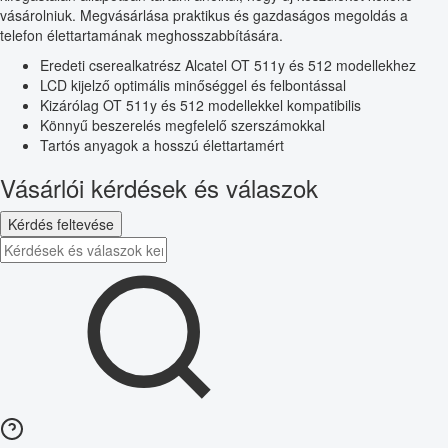
vásárolniuk. Megvásárlása praktikus és gazdaságos megoldás a
telefon élettartamának meghosszabbítására.
Eredeti cserealkatrész Alcatel OT 511y és 512 modellekhez
LCD kijelző optimális minőséggel és felbontással
Kizárólag OT 511y és 512 modellekkel kompatibilis
Könnyű beszerelés megfelelő szerszámokkal
Tartós anyagok a hosszú élettartamért
Vásárlói kérdések és válaszok
Kérdés feltevése