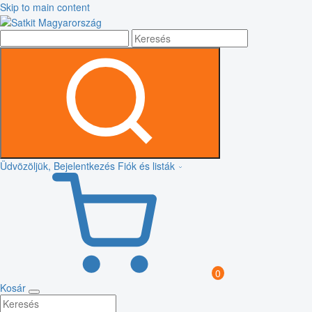
Skip to main content
Üdvözöljük, Bejelentkezés
Fiók és listák
0
Kosár