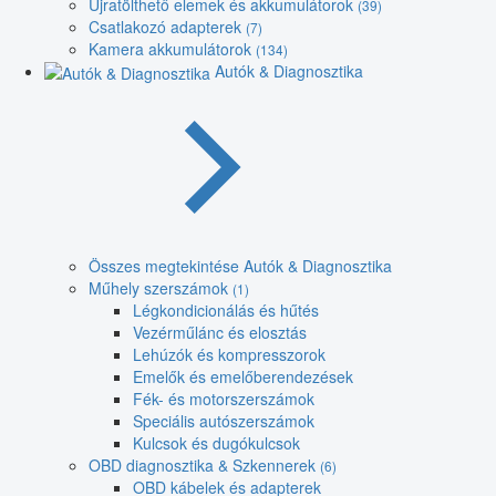
Újratölthető elemek és akkumulátorok
(39)
Csatlakozó adapterek
(7)
Kamera akkumulátorok
(134)
Autók & Diagnosztika
Összes megtekintése Autók & Diagnosztika
Műhely szerszámok
(1)
Légkondicionálás és hűtés
Vezérműlánc és elosztás
Lehúzók és kompresszorok
Emelők és emelőberendezések
Fék- és motorszerszámok
Speciális autószerszámok
Kulcsok és dugókulcsok
OBD diagnosztika & Szkennerek
(6)
OBD kábelek és adapterek