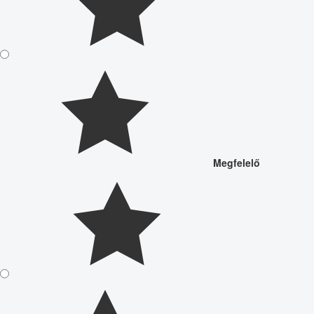
Megfelelő