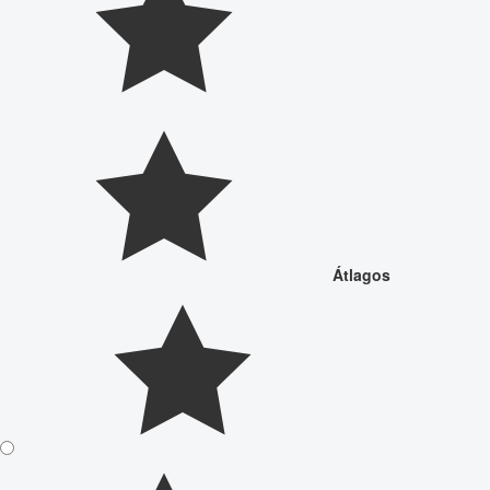
Átlagos