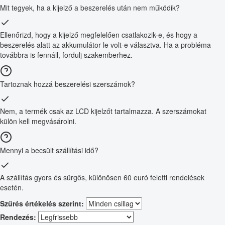
Mit tegyek, ha a kijelző a beszerelés után nem működik?
Ellenőrizd, hogy a kijelző megfelelően csatlakozik-e, és hogy a
beszerelés alatt az akkumulátor le volt-e választva. Ha a probléma
továbbra is fennáll, fordulj szakemberhez.
Tartoznak hozzá beszerelési szerszámok?
Nem, a termék csak az LCD kijelzőt tartalmazza. A szerszámokat
külön kell megvásárolni.
Mennyi a becsült szállítási idő?
A szállítás gyors és sürgős, különösen 60 euró feletti rendelések
esetén.
Szűrés értékelés szerint:
Rendezés: