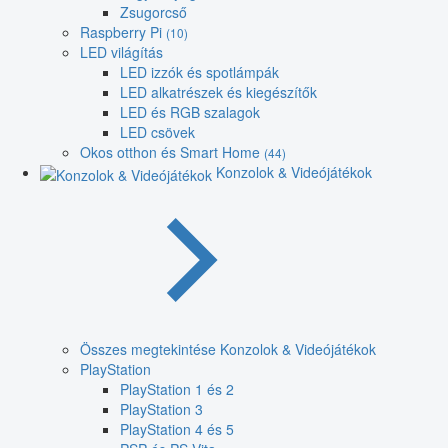
Zsugorcső
Raspberry Pi
(10)
LED világítás
LED izzók és spotlámpák
LED alkatrészek és kiegészítők
LED és RGB szalagok
LED csövek
Okos otthon és Smart Home
(44)
Konzolok & Videójátékok
Összes megtekintése Konzolok & Videójátékok
PlayStation
PlayStation 1 és 2
PlayStation 3
PlayStation 4 és 5