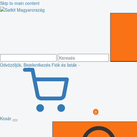
Skip to main content
Üdvözöljük, Bejelentkezés
Fiók és listák
0
Kosár