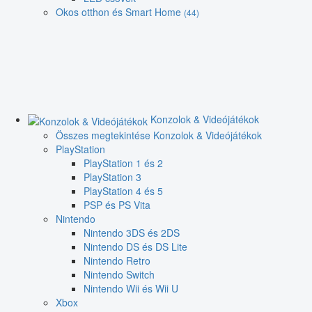
Okos otthon és Smart Home
(44)
Konzolok & Videójátékok
Összes megtekintése Konzolok & Videójátékok
PlayStation
PlayStation 1 és 2
PlayStation 3
PlayStation 4 és 5
PSP és PS Vita
Nintendo
Nintendo 3DS és 2DS
Nintendo DS és DS Lite
Nintendo Retro
Nintendo Switch
Nintendo Wii és Wii U
Xbox