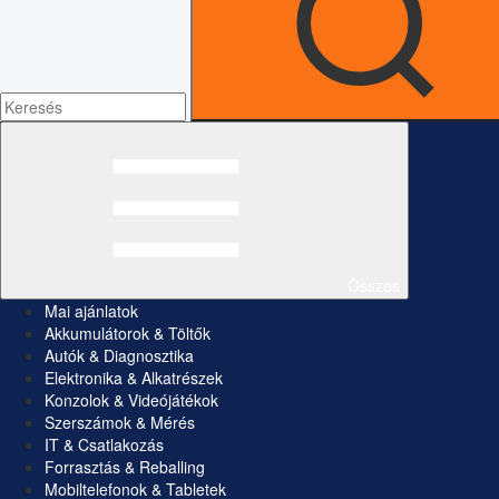
Összes
Mai ajánlatok
Akkumulátorok & Töltők
Autók & Diagnosztika
Elektronika & Alkatrészek
Konzolok & Videójátékok
Szerszámok & Mérés
IT & Csatlakozás
Forrasztás & Reballing
Mobiltelefonok & Tabletek