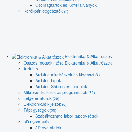
Csomagtartók és Kofferállványok
Kerékpár kiegészítők
(7)
Elektronika & Alkatrészek
Összes megtekintése Elektronika & Alkatrészek
Arduino
Arduino alkatrészek és kiegészítők
Arduino lapok
Arduino Shields és modulok
Mikrokontrollerek és programozók
(59)
Jelgenerátorok
(20)
Elektronikus kijelzők
(6)
Tápegységek
(39)
Szabályozható labor tápegységek
3D nyomtatás
3D nyomtatók