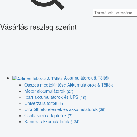
Vásárlás részleg szerint
Akkumulátorok & Töltők
Összes megtekintése Akkumulátorok & Töltők
Motor akkumulátorok
(27)
Ipari akkumulátorok és UPS
(18)
Univerzális töltők
(9)
Újratölthető elemek és akkumulátorok
(39)
Csatlakozó adapterek
(7)
Kamera akkumulátorok
(134)