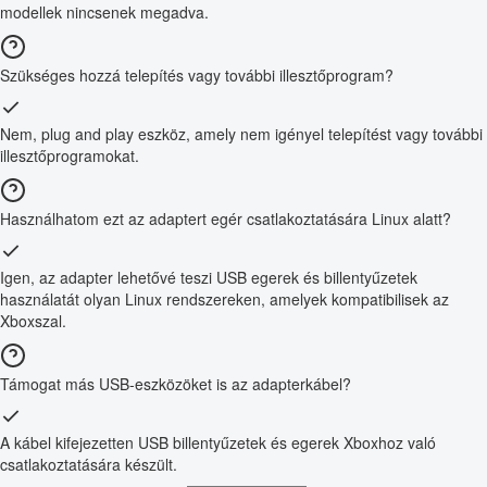
modellek nincsenek megadva.
Szükséges hozzá telepítés vagy további illesztőprogram?
Nem, plug and play eszköz, amely nem igényel telepítést vagy további
illesztőprogramokat.
Használhatom ezt az adaptert egér csatlakoztatására Linux alatt?
Igen, az adapter lehetővé teszi USB egerek és billentyűzetek
használatát olyan Linux rendszereken, amelyek kompatibilisek az
Xboxszal.
Támogat más USB-eszközöket is az adapterkábel?
A kábel kifejezetten USB billentyűzetek és egerek Xboxhoz való
csatlakoztatására készült.