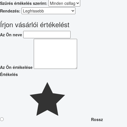
Szűrés értékelés szerint:
Rendezés:
Írjon vásárlói értékelést
Az Ön neve
Az Ön értékelése
Értékelés
Rossz