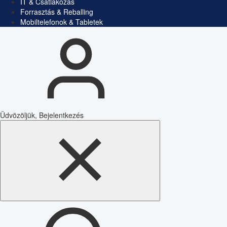
IT & Csatlakozás
Forrasztás & Reballing
Mobiltelefonok & Tabletek
Üdvözöljük, Bejelentkezés