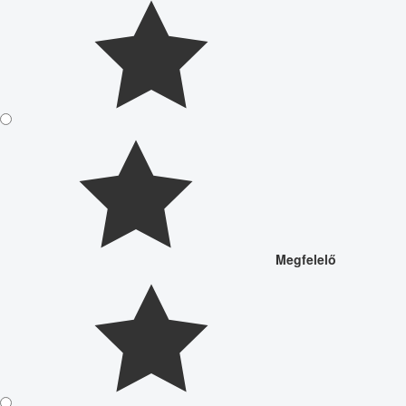
Megfelelő