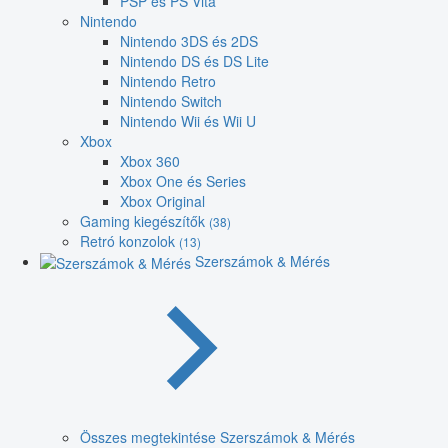
PSP és PS Vita
Nintendo
Nintendo 3DS és 2DS
Nintendo DS és DS Lite
Nintendo Retro
Nintendo Switch
Nintendo Wii és Wii U
Xbox
Xbox 360
Xbox One és Series
Xbox Original
Gaming kiegészítők
(38)
Retró konzolok
(13)
Szerszámok & Mérés
Összes megtekintése Szerszámok & Mérés