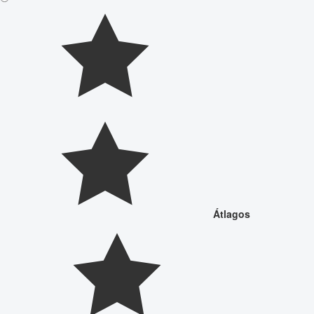
Átlagos