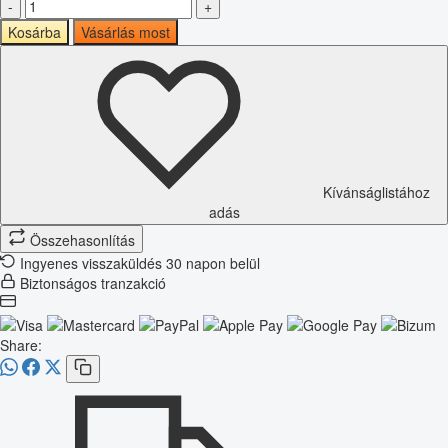
-
+
Kosárba
Vásárlás most
Kívánságlistához
adás
Összehasonlítás
Ingyenes visszaküldés 30 napon belül
Biztonságos tranzakció
Share: