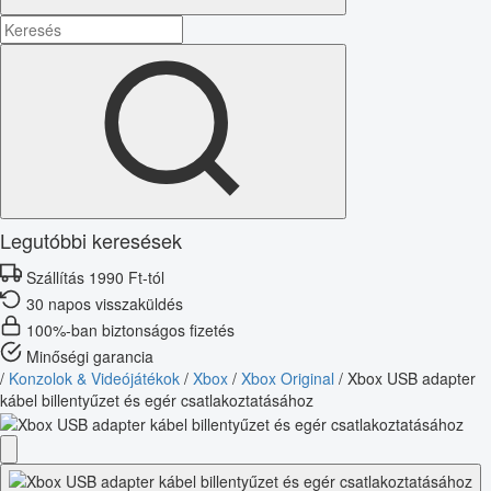
Legutóbbi keresések
Szállítás 1990 Ft-tól
30 napos visszaküldés
100%-ban biztonságos fizetés
Minőségi garancia
/
Konzolok & Videójátékok
/
Xbox
/
Xbox Original
/
Xbox USB adapter
kábel billentyűzet és egér csatlakoztatásához