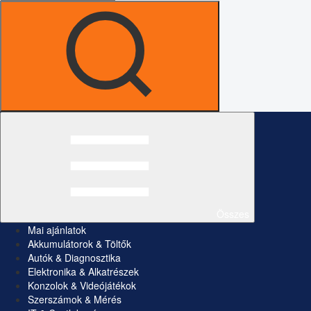
Összes
Mai ajánlatok
Akkumulátorok & Töltők
Autók & Diagnosztika
Elektronika & Alkatrészek
Konzolok & Videójátékok
Szerszámok & Mérés