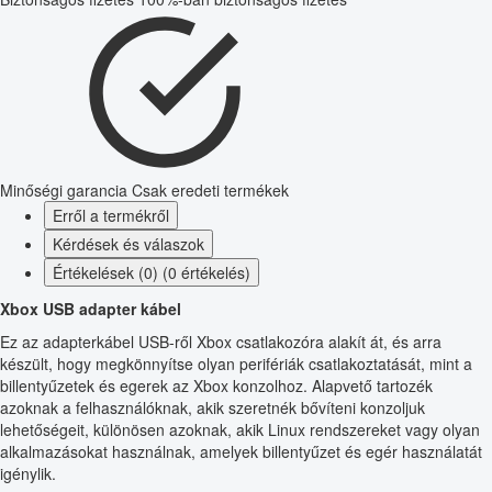
Minőségi garancia
Csak eredeti termékek
Erről a termékről
Kérdések és válaszok
Értékelések (0) (0 értékelés)
Xbox USB adapter kábel
Ez az adapterkábel USB-ről Xbox csatlakozóra alakít át, és arra
készült, hogy megkönnyítse olyan perifériák csatlakoztatását, mint a
billentyűzetek és egerek az Xbox konzolhoz. Alapvető tartozék
azoknak a felhasználóknak, akik szeretnék bővíteni konzoljuk
lehetőségeit, különösen azoknak, akik Linux rendszereket vagy olyan
alkalmazásokat használnak, amelyek billentyűzet és egér használatát
igénylik.