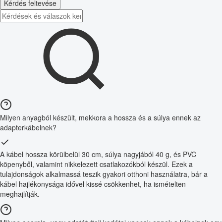
Kérdés feltevése
Milyen anyagból készült, mekkora a hossza és a súlya ennek az
adapterkábelnek?
A kábel hossza körülbelül 30 cm, súlya nagyjából 40 g, és PVC
köpenyből, valamint nikkelezett csatlakozókból készül. Ezek a
tulajdonságok alkalmassá teszik gyakori otthoni használatra, bár a
kábel hajlékonysága idővel kissé csökkenhet, ha ismételten
meghajlítják.