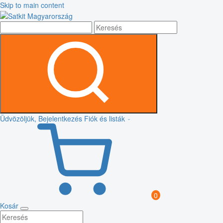
Skip to main content
Üdvözöljük, Bejelentkezés
Fiók és listák
0
Kosár