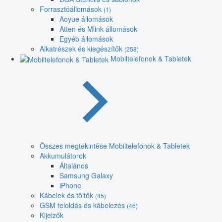
Forrasztóállomások
(1)
Aoyue állomások
Atten és Mlink állomások
Egyéb állomások
Alkatrészek és kiegészítők
(258)
Mobiltelefonok & Tabletek
Összes megtekintése Mobiltelefonok & Tabletek
Akkumulátorok
Általános
Samsung Galaxy
iPhone
Kábelek és töltők
(45)
GSM feloldás és kábelezés
(46)
Kijelzők