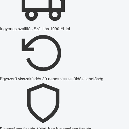
Ingyenes szállítás
Szállítás 1990 Ft-tól
Egyszerű visszaküldés
30 napos visszaküldési lehetőség
Biztonságos fizetés
100%-ban biztonságos fizetés