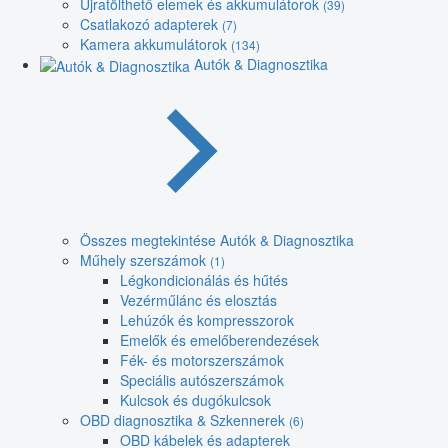
Újratölthető elemek és akkumulátorok
(39)
Csatlakozó adapterek
(7)
Kamera akkumulátorok
(134)
Autók & Diagnosztika
Összes megtekintése Autók & Diagnosztika
Műhely szerszámok
(1)
Légkondicionálás és hűtés
Vezérműlánc és elosztás
Lehúzók és kompresszorok
Emelők és emelőberendezések
Fék- és motorszerszámok
Speciális autószerszámok
Kulcsok és dugókulcsok
OBD diagnosztika & Szkennerek
(6)
OBD kábelek és adapterek