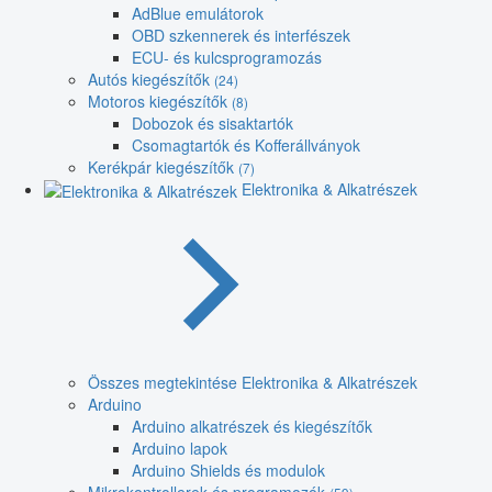
AdBlue emulátorok
OBD szkennerek és interfészek
ECU- és kulcsprogramozás
Autós kiegészítők
(24)
Motoros kiegészítők
(8)
Dobozok és sisaktartók
Csomagtartók és Kofferállványok
Kerékpár kiegészítők
(7)
Elektronika & Alkatrészek
Összes megtekintése Elektronika & Alkatrészek
Arduino
Arduino alkatrészek és kiegészítők
Arduino lapok
Arduino Shields és modulok