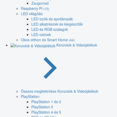
Zsugorcső
Raspberry Pi
(10)
LED világítás
LED izzók és spotlámpák
LED alkatrészek és kiegészítők
LED és RGB szalagok
LED csövek
Okos otthon és Smart Home
(44)
Konzolok & Videójátékok
Összes megtekintése Konzolok & Videójátékok
PlayStation
PlayStation 1 és 2
PlayStation 3
PlayStation 4 és 5