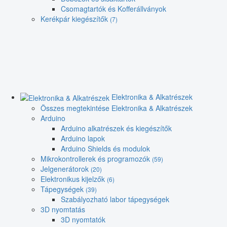
Csomagtartók és Kofferállványok
Kerékpár kiegészítők
(7)
Elektronika & Alkatrészek
Összes megtekintése Elektronika & Alkatrészek
Arduino
Arduino alkatrészek és kiegészítők
Arduino lapok
Arduino Shields és modulok
Mikrokontrollerek és programozók
(59)
Jelgenerátorok
(20)
Elektronikus kijelzők
(6)
Tápegységek
(39)
Szabályozható labor tápegységek
3D nyomtatás
3D nyomtatók