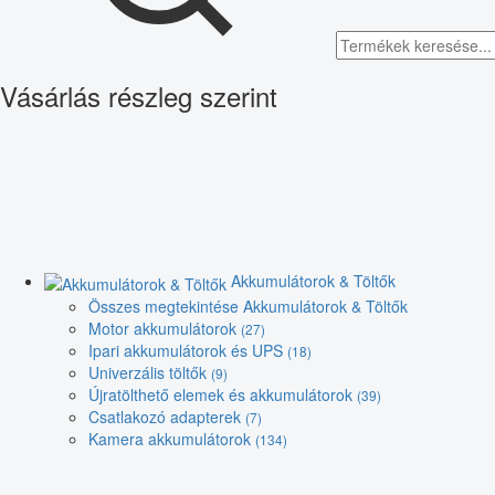
Vásárlás részleg szerint
Akkumulátorok & Töltők
Összes megtekintése Akkumulátorok & Töltők
Motor akkumulátorok
(27)
Ipari akkumulátorok és UPS
(18)
Univerzális töltők
(9)
Újratölthető elemek és akkumulátorok
(39)
Csatlakozó adapterek
(7)
Kamera akkumulátorok
(134)