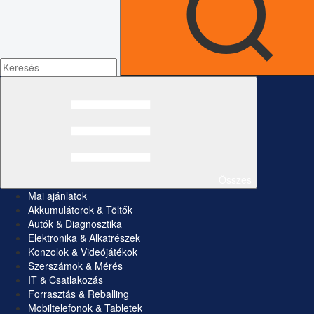
Összes
Mai ajánlatok
Akkumulátorok & Töltők
Autók & Diagnosztika
Elektronika & Alkatrészek
Konzolok & Videójátékok
Szerszámok & Mérés
IT & Csatlakozás
Forrasztás & Reballing
Mobiltelefonok & Tabletek