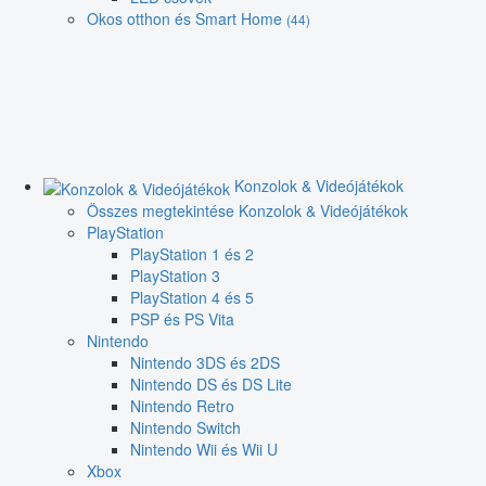
Okos otthon és Smart Home
(44)
Konzolok & Videójátékok
Összes megtekintése Konzolok & Videójátékok
PlayStation
PlayStation 1 és 2
PlayStation 3
PlayStation 4 és 5
PSP és PS Vita
Nintendo
Nintendo 3DS és 2DS
Nintendo DS és DS Lite
Nintendo Retro
Nintendo Switch
Nintendo Wii és Wii U
Xbox