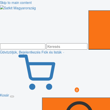
Skip to main content
Üdvözöljük, Bejelentkezés
Fiók és listák
0
Kosár