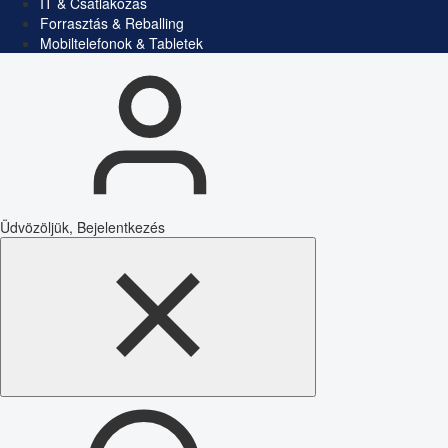
IT & Csatlakozás
Forrasztás & Reballing
Mobiltelefonok & Tabletek
Üdvözöljük, Bejelentkezés