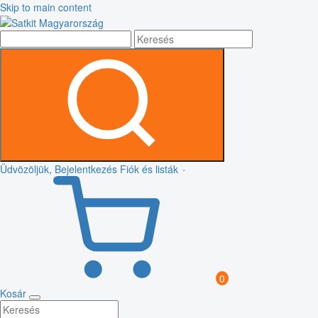
Skip to main content
Üdvözöljük, Bejelentkezés
Fiók és listák
0
Kosár