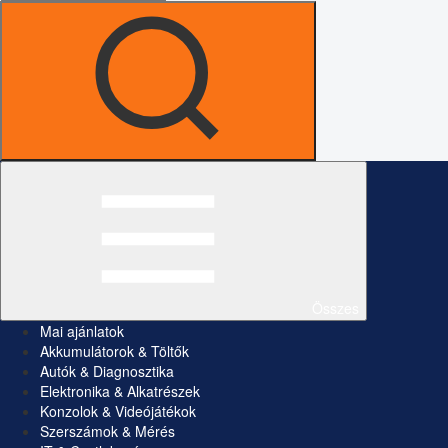
Összes
Mai ajánlatok
Akkumulátorok & Töltők
Autók & Diagnosztika
Elektronika & Alkatrészek
Konzolok & Videójátékok
Szerszámok & Mérés