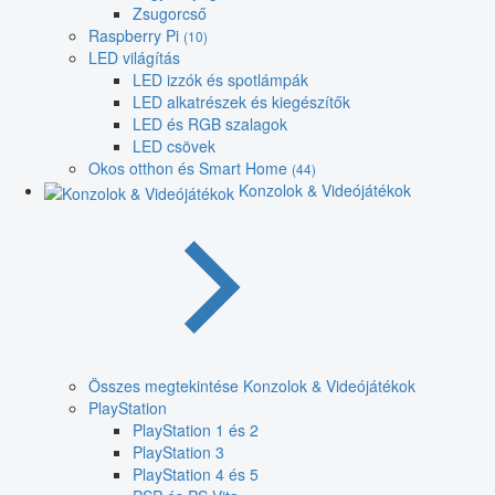
Zsugorcső
Raspberry Pi
(10)
LED világítás
LED izzók és spotlámpák
LED alkatrészek és kiegészítők
LED és RGB szalagok
LED csövek
Okos otthon és Smart Home
(44)
Konzolok & Videójátékok
Összes megtekintése Konzolok & Videójátékok
PlayStation
PlayStation 1 és 2
PlayStation 3
PlayStation 4 és 5