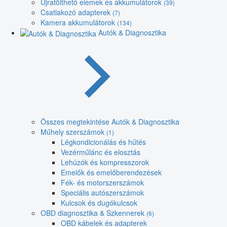
Újratölthető elemek és akkumulátorok
(39)
Csatlakozó adapterek
(7)
Kamera akkumulátorok
(134)
Autók & Diagnosztika
Összes megtekintése Autók & Diagnosztika
Műhely szerszámok
(1)
Légkondicionálás és hűtés
Vezérműlánc és elosztás
Lehúzók és kompresszorok
Emelők és emelőberendezések
Fék- és motorszerszámok
Speciális autószerszámok
Kulcsok és dugókulcsok
OBD diagnosztika & Szkennerek
(6)
OBD kábelek és adapterek