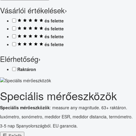
Vásárlói értékelések
›
és felette
és felette
és felette
és felette
Elérhetőség
›
Raktáron
Speciális mérőeszközök
Speciális mérőeszközök
: measure any magnitude. 63+ raktáron.
luxómetro, sonómetro, medidor ESR, medidor distancia, termómetro.
3-5 nap Spanyolországból. EU garancia.
Szűrők