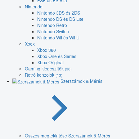
PSP és PS Vita
Nintendo
Nintendo 3DS és 2DS
Nintendo DS és DS Lite
Nintendo Retro
Nintendo Switch
Nintendo Wii és Wii U
Xbox
Xbox 360
Xbox One és Series
Xbox Original
Gaming kiegészítők
(38)
Retró konzolok
(13)
Szerszámok & Mérés
Összes megtekintése Szerszámok & Mérés