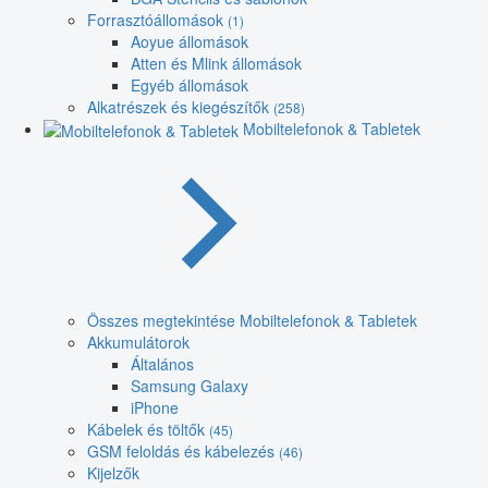
Forrasztóállomások
(1)
Aoyue állomások
Atten és Mlink állomások
Egyéb állomások
Alkatrészek és kiegészítők
(258)
Mobiltelefonok & Tabletek
Összes megtekintése Mobiltelefonok & Tabletek
Akkumulátorok
Általános
Samsung Galaxy
iPhone
Kábelek és töltők
(45)
GSM feloldás és kábelezés
(46)
Kijelzők