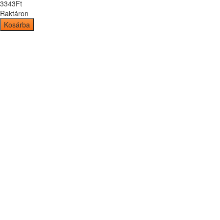
3343
Ft
Raktáron
Kosárba