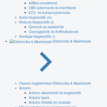
AdBlue emulátorok
OBD szkennerek és interfészek
ECU- és kulcsprogramozás
Autós kiegészítők
(24)
Motoros kiegészítők
(8)
Dobozok és sisaktartók
Csomagtartók és Kofferállványok
Kerékpár kiegészítők
(7)
Elektronika & Alkatrészek
Összes megtekintése Elektronika & Alkatrészek
Arduino
Arduino alkatrészek és kiegészítők
Arduino lapok
Arduino Shields és modulok