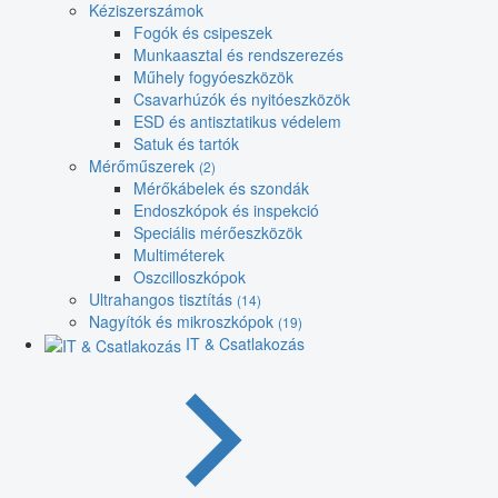
Kéziszerszámok
Fogók és csipeszek
Munkaasztal és rendszerezés
Műhely fogyóeszközök
Csavarhúzók és nyitóeszközök
ESD és antisztatikus védelem
Satuk és tartók
Mérőműszerek
(2)
Mérőkábelek és szondák
Endoszkópok és inspekció
Speciális mérőeszközök
Multiméterek
Oszcilloszkópok
Ultrahangos tisztítás
(14)
Nagyítók és mikroszkópok
(19)
IT & Csatlakozás