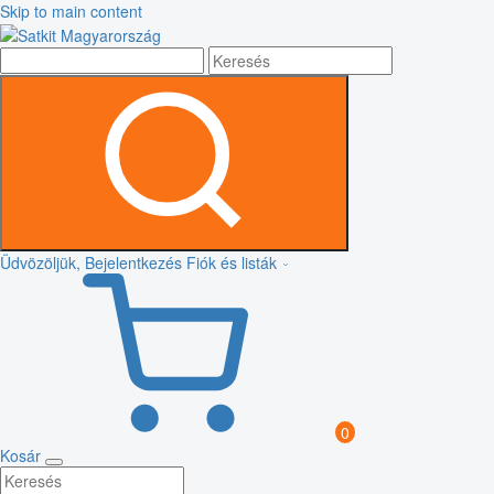
Skip to main content
Üdvözöljük, Bejelentkezés
Fiók és listák
0
Kosár