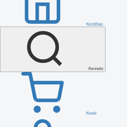
Kezdőlap
Keresés
Kosár