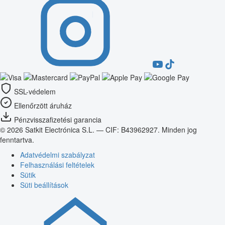
SSL-védelem
Ellenőrzött áruház
Pénzvisszafizetési garancia
© 2026 Satkit Electrónica S.L. — CIF: B43962927. Minden jog
fenntartva.
Adatvédelmi szabályzat
Felhasználási feltételek
Sütik
Süti beállítások