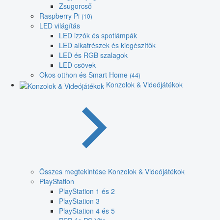
Zsugorcső
Raspberry Pi
(10)
LED világítás
LED izzók és spotlámpák
LED alkatrészek és kiegészítők
LED és RGB szalagok
LED csövek
Okos otthon és Smart Home
(44)
Konzolok & Videójátékok
Összes megtekintése Konzolok & Videójátékok
PlayStation
PlayStation 1 és 2
PlayStation 3
PlayStation 4 és 5