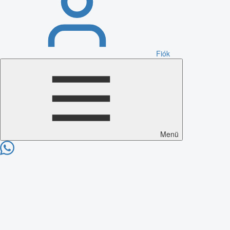
Fiók
Menü