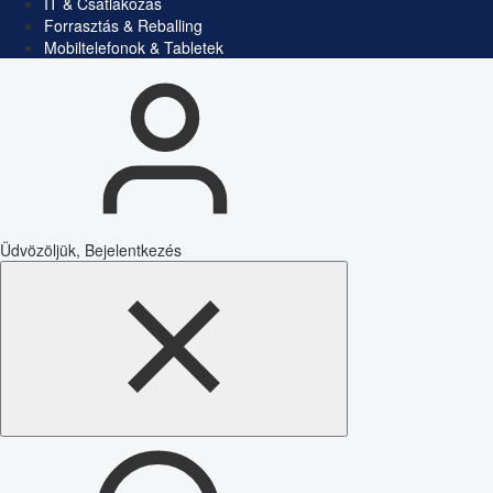
IT & Csatlakozás
Forrasztás & Reballing
Mobiltelefonok & Tabletek
Üdvözöljük, Bejelentkezés