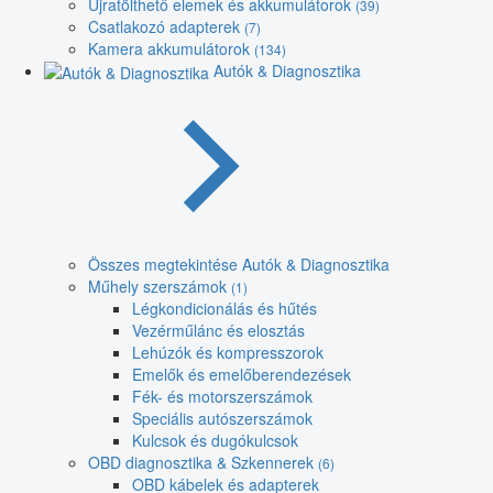
Újratölthető elemek és akkumulátorok
(39)
Csatlakozó adapterek
(7)
Kamera akkumulátorok
(134)
Autók & Diagnosztika
Összes megtekintése Autók & Diagnosztika
Műhely szerszámok
(1)
Légkondicionálás és hűtés
Vezérműlánc és elosztás
Lehúzók és kompresszorok
Emelők és emelőberendezések
Fék- és motorszerszámok
Speciális autószerszámok
Kulcsok és dugókulcsok
OBD diagnosztika & Szkennerek
(6)
OBD kábelek és adapterek