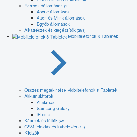
Forrasztóállomások
(1)
Aoyue állomások
Atten és Mlink állomások
Egyéb állomások
Alkatrészek és kiegészítők
(258)
Mobiltelefonok & Tabletek
Összes megtekintése Mobiltelefonok & Tabletek
Akkumulátorok
Általános
Samsung Galaxy
iPhone
Kábelek és töltők
(45)
GSM feloldás és kábelezés
(46)
Kijelzők