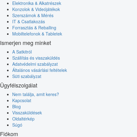
Elektronika & Alkatrészek
Konzolok & Videójátékok
Szerszámok & Mérés
IT & Csatlakozás
Forrasztás & Reballing
Mobiltelefonok & Tabletek
Ismerjen meg minket
A Satkitról
Szállítás és visszaküldés
Adatvédelmi szabályzat
Általános vásárlási feltételek
Süti szabályzat
Ügyfélszolgálat
Nem találja, amit keres?
Kapcsolat
Blog
Visszaküldések
Oldaltérkép
Súgó
Fiókom