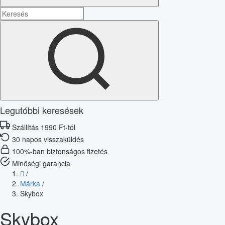
Legutóbbi keresések
Szállítás 1990 Ft-tól
30 napos visszaküldés
100%-ban biztonságos fizetés
Minőségi garancia
/
Márka
/
Skybox
Skybox