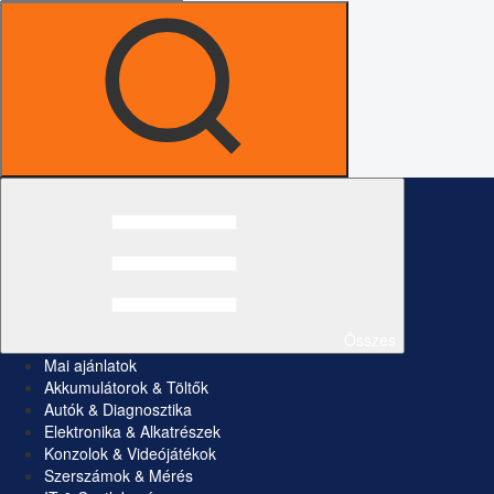
Összes
Mai ajánlatok
Akkumulátorok & Töltők
Autók & Diagnosztika
Elektronika & Alkatrészek
Konzolok & Videójátékok
Szerszámok & Mérés