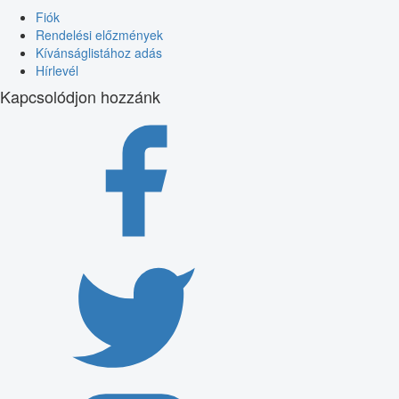
Fiók
Rendelési előzmények
Kívánságlistához adás
Hírlevél
Kapcsolódjon hozzánk