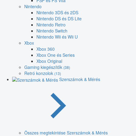
PSP és PS Vita
Nintendo
Nintendo 3DS és 2DS
Nintendo DS és DS Lite
Nintendo Retro
Nintendo Switch
Nintendo Wii és Wii U
Xbox
Xbox 360
Xbox One és Series
Xbox Original
Gaming kiegészítők
(38)
Retró konzolok
(13)
Szerszámok & Mérés
Összes megtekintése Szerszámok & Mérés