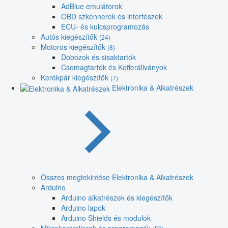
AdBlue emulátorok
OBD szkennerek és interfészek
ECU- és kulcsprogramozás
Autós kiegészítők
(24)
Motoros kiegészítők
(8)
Dobozok és sisaktartók
Csomagtartók és Kofferállványok
Kerékpár kiegészítők
(7)
Elektronika & Alkatrészek
Összes megtekintése Elektronika & Alkatrészek
Arduino
Arduino alkatrészek és kiegészítők
Arduino lapok
Arduino Shields és modulok