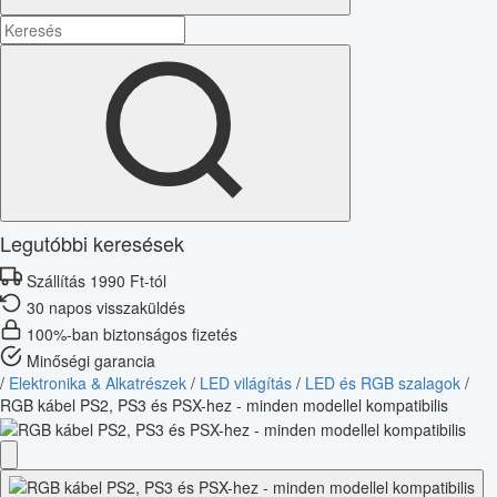
Legutóbbi keresések
Szállítás 1990 Ft-tól
30 napos visszaküldés
100%-ban biztonságos fizetés
Minőségi garancia
/
Elektronika & Alkatrészek
/
LED világítás
/
LED és RGB szalagok
/
RGB kábel PS2, PS3 és PSX-hez - minden modellel kompatibilis