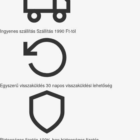
Ingyenes szállítás
Szállítás 1990 Ft-tól
Egyszerű visszaküldés
30 napos visszaküldési lehetőség
Biztonságos fizetés
100%-ban biztonságos fizetés