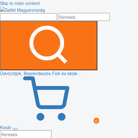
Skip to main content
Üdvözöljük, Bejelentkezés
Fiók és listák
0
Kosár