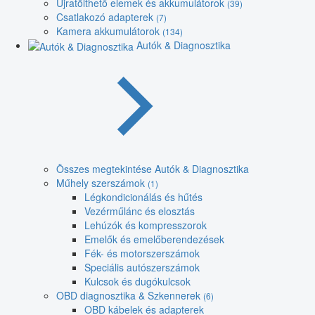
Újratölthető elemek és akkumulátorok
(39)
Csatlakozó adapterek
(7)
Kamera akkumulátorok
(134)
Autók & Diagnosztika
Összes megtekintése Autók & Diagnosztika
Műhely szerszámok
(1)
Légkondicionálás és hűtés
Vezérműlánc és elosztás
Lehúzók és kompresszorok
Emelők és emelőberendezések
Fék- és motorszerszámok
Speciális autószerszámok
Kulcsok és dugókulcsok
OBD diagnosztika & Szkennerek
(6)
OBD kábelek és adapterek