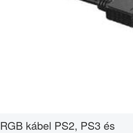
RGB kábel PS2, PS3 és