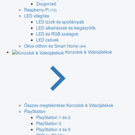
Zsugorcső
Raspberry Pi
(10)
LED világítás
LED izzók és spotlámpák
LED alkatrészek és kiegészítők
LED és RGB szalagok
LED csövek
Okos otthon és Smart Home
(44)
Konzolok & Videójátékok
Összes megtekintése Konzolok & Videójátékok
PlayStation
PlayStation 1 és 2
PlayStation 3
PlayStation 4 és 5