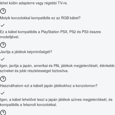
lehet külön adapterre vagy régebbi TV-re.
Melyik konzolokkal kompatibilis ez az RGB kábel?
Ez a kábel kompatibilis a PlayStation PSX, PS2 és PS3 összes
modelljével.
Javítja a játékok képminőségét?
Igen, javítja a japán, amerikai és PAL játékok megjelenítését, élénkebb
színeket és jobb részletességet biztosítva.
Használhatom ezt a kábelt japán játékokhoz a konzolomon?
Igen, a kábel lehetővé teszi a japán játékok színes megjelenítését, és
kompatibilis a felsorolt konzolokkal.