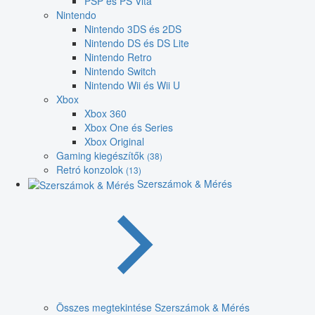
PSP és PS Vita
Nintendo
Nintendo 3DS és 2DS
Nintendo DS és DS Lite
Nintendo Retro
Nintendo Switch
Nintendo Wii és Wii U
Xbox
Xbox 360
Xbox One és Series
Xbox Original
Gaming kiegészítők
(38)
Retró konzolok
(13)
Szerszámok & Mérés
Összes megtekintése Szerszámok & Mérés