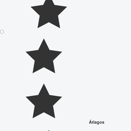
Átlagos