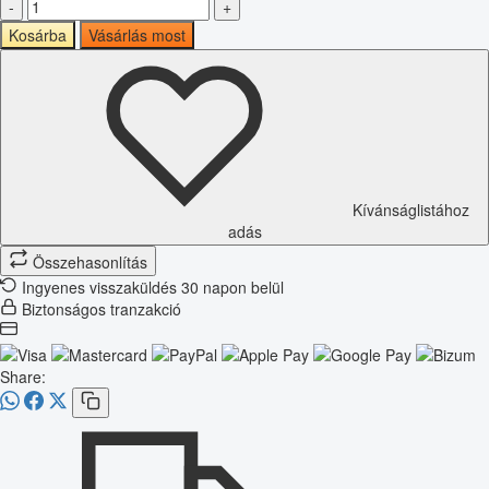
-
+
Kosárba
Vásárlás most
Kívánságlistához
adás
Összehasonlítás
Ingyenes visszaküldés 30 napon belül
Biztonságos tranzakció
Share: