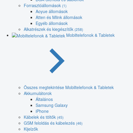
Forrasztóállomások
(1)
Aoyue állomások
Atten és Mlink állomások
Egyéb állomások
Alkatrészek és kiegészítők
(258)
Mobiltelefonok & Tabletek
Összes megtekintése Mobiltelefonok & Tabletek
Akkumulátorok
Általános
Samsung Galaxy
iPhone
Kábelek és töltők
(45)
GSM feloldás és kábelezés
(46)
Kijelzők