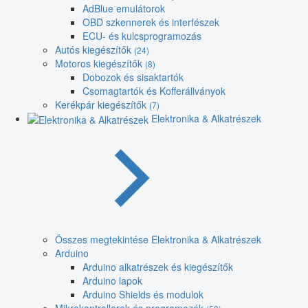
AdBlue emulátorok
OBD szkennerek és interfészek
ECU- és kulcsprogramozás
Autós kiegészítők
(24)
Motoros kiegészítők
(8)
Dobozok és sisaktartók
Csomagtartók és Kofferállványok
Kerékpár kiegészítők
(7)
Elektronika & Alkatrészek
Összes megtekintése Elektronika & Alkatrészek
Arduino
Arduino alkatrészek és kiegészítők
Arduino lapok
Arduino Shields és modulok