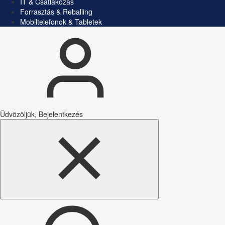
IT & Csatlakozás
Forrasztás & Reballing
Mobiltelefonok & Tabletek
Üdvözöljük, Bejelentkezés