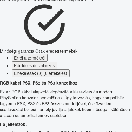
Minőségi garancia
Csak eredeti termékek
Erről a termékről
Kérdések és válaszok
Értékelések (0) (0 értékelés)
RGB kábel PSX, PS2 és PS3 konzolhoz
Ez az RGB kábel alapvető kiegészítő a klasszikus és modern
PlayStation konzolok kedvelőinek. Úgy tervezték, hogy kompatibilis
legyen a PSX, PS2 és PS3 összes modelljével, és közvetlen
csatlakozást biztosít, amely javítja a játékok képminőségét, különösen
a japán és amerikai címek esetében.
Fő jellemzők: