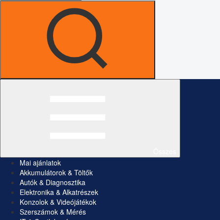
Összes
Mai ajánlatok
Akkumulátorok & Töltők
Autók & Diagnosztika
Elektronika & Alkatrészek
Konzolok & Videójátékok
Szerszámok & Mérés