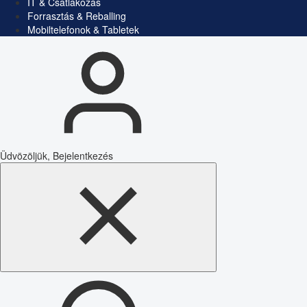
IT & Csatlakozás
Forrasztás & Reballing
Mobiltelefonok & Tabletek
Üdvözöljük, Bejelentkezés