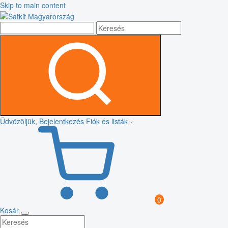
Skip to main content
Üdvözöljük, Bejelentkezés
Fiók és listák
0
Kosár