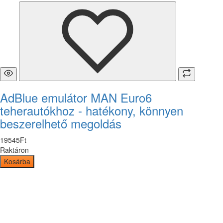
AdBlue emulátor MAN Euro6
teherautókhoz - hatékony, könnyen
beszerelhető megoldás
19545
Ft
Raktáron
Kosárba