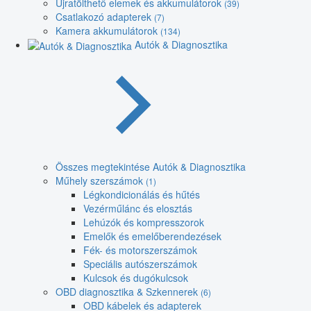
Újratölthető elemek és akkumulátorok
(39)
Csatlakozó adapterek
(7)
Kamera akkumulátorok
(134)
Autók & Diagnosztika
Összes megtekintése Autók & Diagnosztika
Műhely szerszámok
(1)
Légkondicionálás és hűtés
Vezérműlánc és elosztás
Lehúzók és kompresszorok
Emelők és emelőberendezések
Fék- és motorszerszámok
Speciális autószerszámok
Kulcsok és dugókulcsok
OBD diagnosztika & Szkennerek
(6)
OBD kábelek és adapterek