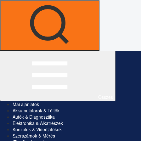
Összes
Mai ajánlatok
Akkumulátorok & Töltők
Autók & Diagnosztika
Elektronika & Alkatrészek
Konzolok & Videójátékok
Szerszámok & Mérés