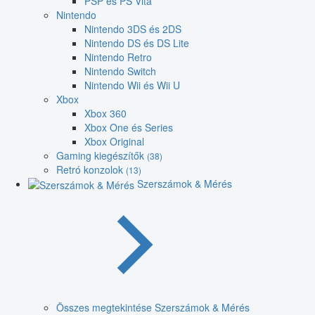
PSP és PS Vita
Nintendo
Nintendo 3DS és 2DS
Nintendo DS és DS Lite
Nintendo Retro
Nintendo Switch
Nintendo Wii és Wii U
Xbox
Xbox 360
Xbox One és Series
Xbox Original
Gaming kiegészítők
(38)
Retró konzolok
(13)
Szerszámok & Mérés
Összes megtekintése Szerszámok & Mérés