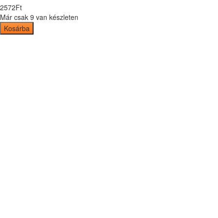
2572
Ft
Már csak 9 van készleten
Kosárba