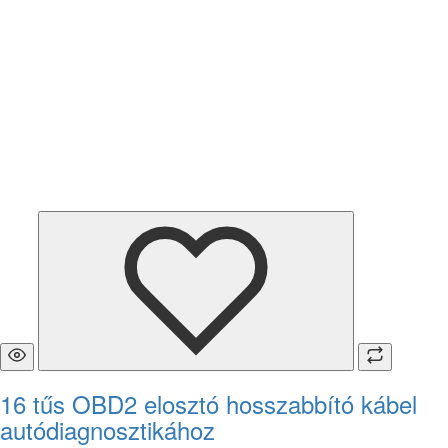
16 tűs OBD2 elosztó hosszabbító kábel
autódiagnosztikához