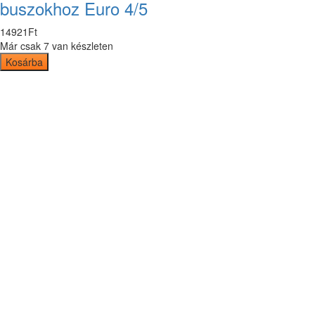
buszokhoz Euro 4/5
14921
Ft
Már csak 7 van készleten
Kosárba