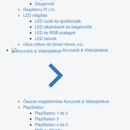
Zsugorcső
Raspberry Pi
(10)
LED világítás
LED izzók és spotlámpák
LED alkatrészek és kiegészítők
LED és RGB szalagok
LED csövek
Okos otthon és Smart Home
(44)
Konzolok & Videójátékok
Összes megtekintése Konzolok & Videójátékok
PlayStation
PlayStation 1 és 2
PlayStation 3
PlayStation 4 és 5