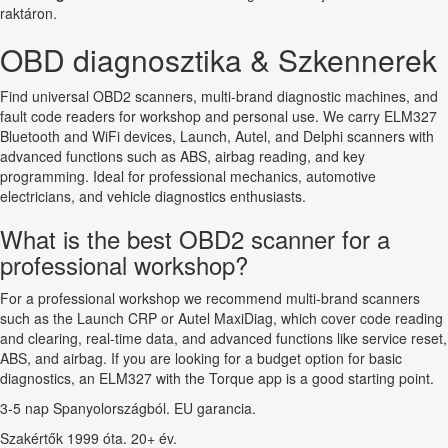
raktáron.
OBD diagnosztika & Szkennerek
Find universal OBD2 scanners, multi-brand diagnostic machines, and
fault code readers for workshop and personal use. We carry ELM327
Bluetooth and WiFi devices, Launch, Autel, and Delphi scanners with
advanced functions such as ABS, airbag reading, and key
programming. Ideal for professional mechanics, automotive
electricians, and vehicle diagnostics enthusiasts.
What is the best OBD2 scanner for a
professional workshop?
For a professional workshop we recommend multi-brand scanners
such as the Launch CRP or Autel MaxiDiag, which cover code reading
and clearing, real-time data, and advanced functions like service reset,
ABS, and airbag. If you are looking for a budget option for basic
diagnostics, an ELM327 with the Torque app is a good starting point.
3-5 nap Spanyolországból. EU garancia.
Szakértők 1999 óta. 20+ év.