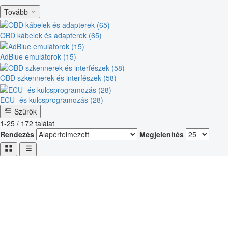
Tovább
OBD kábelek és adapterek (65)
AdBlue emulátorok (15)
OBD szkennerek és interfészek (58)
ECU- és kulcsprogramozás (28)
Szűrők
1-25 / 172 találat
Rendezés
Megjelenítés