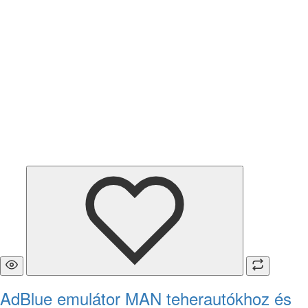
AdBlue emulátor MAN teherautókhoz és