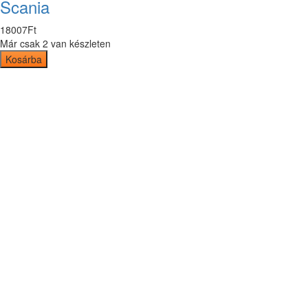
Scania
18007
Ft
Már csak 2 van készleten
Kosárba