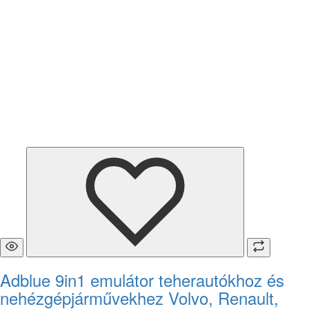
Adblue 9in1 emulátor teherautókhoz és
nehézgépjárművekhez Volvo, Renault,