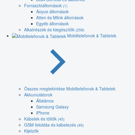
Forrasztóállomások
(1)
Aoyue állomások
Atten és Mlink állomások
Egyéb állomások
Alkatrészek és kiegészítők
(258)
Mobiltelefonok & Tabletek
Összes megtekintése Mobiltelefonok & Tabletek
Akkumulátorok
Általános
Samsung Galaxy
iPhone
Kábelek és töltők
(45)
GSM feloldás és kábelezés
(46)
Kijelzők