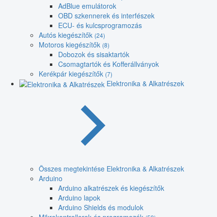
AdBlue emulátorok
OBD szkennerek és interfészek
ECU- és kulcsprogramozás
Autós kiegészítők
(24)
Motoros kiegészítők
(8)
Dobozok és sisaktartók
Csomagtartók és Kofferállványok
Kerékpár kiegészítők
(7)
Elektronika & Alkatrészek
Összes megtekintése Elektronika & Alkatrészek
Arduino
Arduino alkatrészek és kiegészítők
Arduino lapok
Arduino Shields és modulok