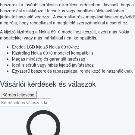
beszerelni a további sérülések elkerülése érdekében. Javasolt, hogy a
beszerelést szakképzett technikus vagy mobilkészülék-javításban
jártas felhasználó végezze. A cserealkatrész megvásárlásakor győződj
meg róla, hogy rendelkezel a megfelelő szerszámokkal a cseréhez.
A kijelző kizárólag a Nokia 8910 modellhez készült, ezért más Nokia
modellekkel vagy más márkákkal nem kompatibilis.
Eredeti LCD kijelző Nokia 8910-hez
Kizárólag Nokia 8910 modellel kompatibilis
Magas minőség és garantált tartósság
Ideális sérült vagy hibás kijelző javításához
Egyszerű beszerelés tapasztalattal rendelkező felhasználóknak
Vásárlói kérdések és válaszok
Kérdés feltevése