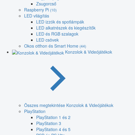
Zsugorcső
Raspberry Pi
(10)
LED világítás
LED izzók és spotlámpák
LED alkatrészek és kiegészítők
LED és RGB szalagok
LED csövek
Okos otthon és Smart Home
(44)
Konzolok & Videójátékok
Összes megtekintése Konzolok & Videójátékok
PlayStation
PlayStation 1 és 2
PlayStation 3
PlayStation 4 és 5