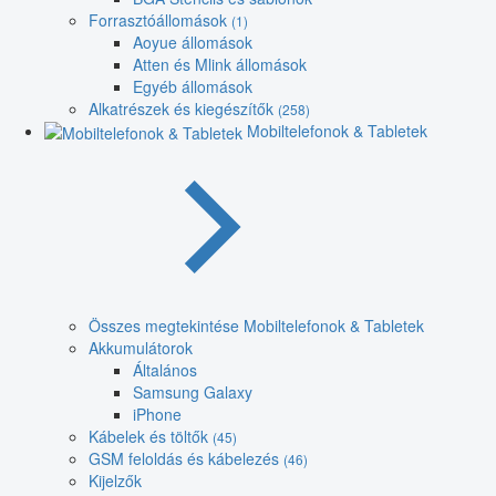
Forrasztóállomások
(1)
Aoyue állomások
Atten és Mlink állomások
Egyéb állomások
Alkatrészek és kiegészítők
(258)
Mobiltelefonok & Tabletek
Összes megtekintése Mobiltelefonok & Tabletek
Akkumulátorok
Általános
Samsung Galaxy
iPhone
Kábelek és töltők
(45)
GSM feloldás és kábelezés
(46)
Kijelzők