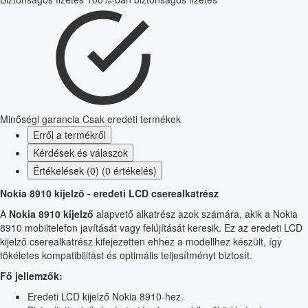
Minőségi garancia
Csak eredeti termékek
Erről a termékről
Kérdések és válaszok
Értékelések (0) (0 értékelés)
Nokia 8910 kijelző - eredeti LCD cserealkatrész
A
Nokia 8910 kijelző
alapvető alkatrész azok számára, akik a Nokia
8910 mobiltelefon javítását vagy felújítását keresik. Ez az eredeti LCD
kijelző cserealkatrész kifejezetten ehhez a modellhez készült, így
tökéletes kompatibilitást és optimális teljesítményt biztosít.
Fő jellemzők:
Eredeti LCD kijelző Nokia 8910-hez.