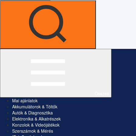
Összes
Mai ajánlatok
Akkumulátorok & Töltők
Autók & Diagnosztika
Elektronika & Alkatrészek
Konzolok & Videójátékok
Szerszámok & Mérés