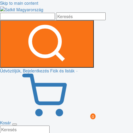
Skip to main content
Üdvözöljük, Bejelentkezés
Fiók és listák
0
Kosár