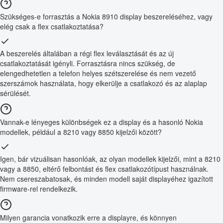
Szükséges-e forrasztás a Nokia 8910 display beszereléséhez, vagy
elég csak a flex csatlakoztatása?
A beszerelés általában a régi flex leválasztását és az új
csatlakoztatását igényli. Forrasztásra nincs szükség, de
elengedhetetlen a telefon helyes szétszerelése és nem vezető
szerszámok használata, hogy elkerülje a csatlakozó és az alaplap
sérülését.
Vannak-e lényeges különbségek ez a display és a hasonló Nokia
modellek, például a 8210 vagy 8850 kijelzői között?
Igen, bár vizuálisan hasonlóak, az olyan modellek kijelzői, mint a 8210
vagy a 8850, eltérő felbontást és flex csatlakozótípust használnak.
Nem csereszabatosak, és minden modell saját displayéhez igazított
firmware-rel rendelkezik.
Milyen garancia vonatkozik erre a displayre, és könnyen