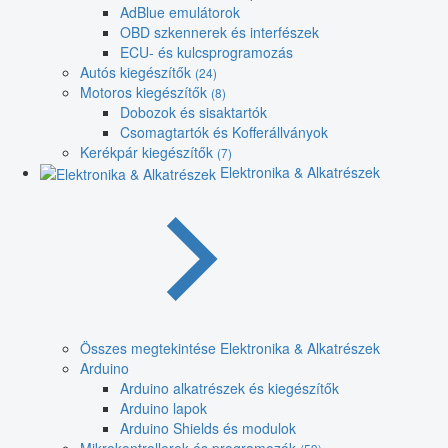
AdBlue emulátorok
OBD szkennerek és interfészek
ECU- és kulcsprogramozás
Autós kiegészítők
(24)
Motoros kiegészítők
(8)
Dobozok és sisaktartók
Csomagtartók és Kofferállványok
Kerékpár kiegészítők
(7)
Elektronika & Alkatrészek
Összes megtekintése Elektronika & Alkatrészek
Arduino
Arduino alkatrészek és kiegészítők
Arduino lapok
Arduino Shields és modulok