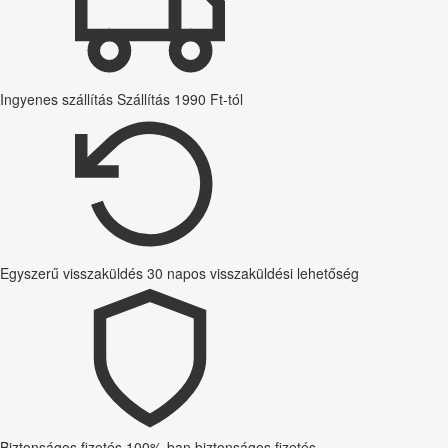
Ingyenes szállítás
Szállítás 1990 Ft-tól
Egyszerű visszaküldés
30 napos visszaküldési lehetőség
Biztonságos fizetés
100%-ban biztonságos fizetés