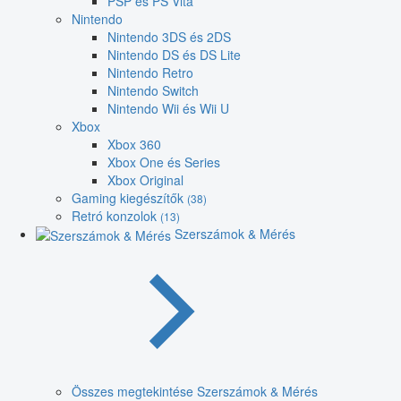
PSP és PS Vita
Nintendo
Nintendo 3DS és 2DS
Nintendo DS és DS Lite
Nintendo Retro
Nintendo Switch
Nintendo Wii és Wii U
Xbox
Xbox 360
Xbox One és Series
Xbox Original
Gaming kiegészítők
(38)
Retró konzolok
(13)
Szerszámok & Mérés
Összes megtekintése Szerszámok & Mérés