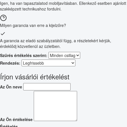
Igen, ha van tapasztalatod mobiljavításban. Ellenkező esetben ajánlott
szakképzett technikushoz fordulni.
Milyen garancia van erre a kijelzőre?
A garancia az eladó szabályzatától függ, a részletekért kérjük,
érdeklődj közvetlenül az üzletben.
Szűrés értékelés szerint:
Rendezés:
Írjon vásárlói értékelést
Az Ön neve
Az Ön értékelése
Értékelés