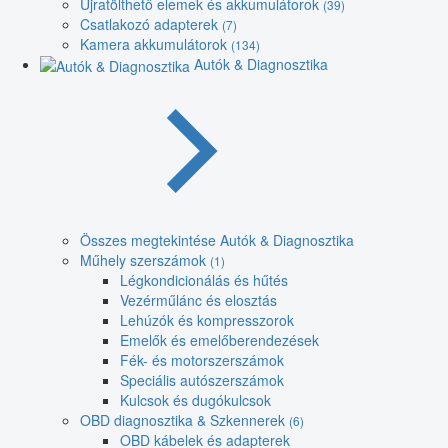
Újratölthető elemek és akkumulátorok
(39)
Csatlakozó adapterek
(7)
Kamera akkumulátorok
(134)
Autók & Diagnosztika
Összes megtekintése Autók & Diagnosztika
Műhely szerszámok
(1)
Légkondicionálás és hűtés
Vezérműlánc és elosztás
Lehúzók és kompresszorok
Emelők és emelőberendezések
Fék- és motorszerszámok
Speciális autószerszámok
Kulcsok és dugókulcsok
OBD diagnosztika & Szkennerek
(6)
OBD kábelek és adapterek