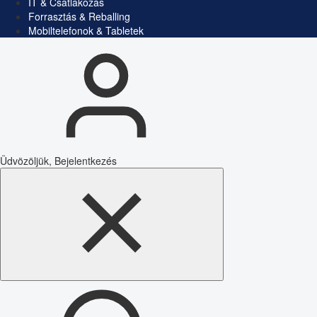
IT & Csatlakozás
Forrasztás & Reballing
Mobiltelefonok & Tabletek
Üdvözöljük, Bejelentkezés