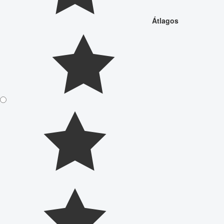
Átlagos