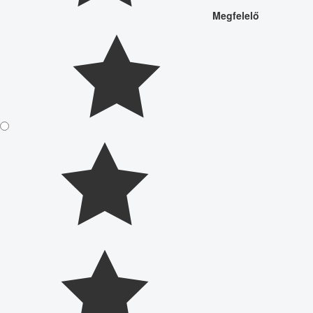
Megfelelő