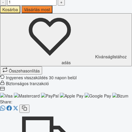
-
+
Kosárba
Vásárlás most
Kívánságlistához
adás
Összehasonlítás
Ingyenes visszaküldés 30 napon belül
Biztonságos tranzakció
Share: