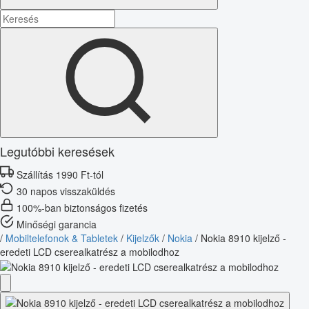
Legutóbbi keresések
Szállítás 1990 Ft-tól
30 napos visszaküldés
100%-ban biztonságos fizetés
Minőségi garancia
/
Mobiltelefonok & Tabletek
/
Kijelzők
/
Nokia
/
Nokia 8910 kijelző -
eredeti LCD cserealkatrész a mobilodhoz