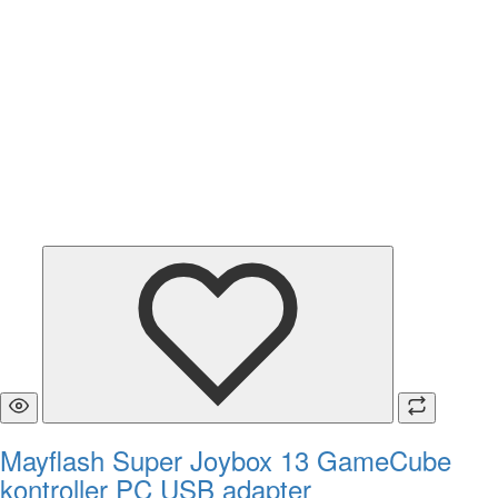
Mayflash Super Joybox 13 GameCube
kontroller PC USB adapter