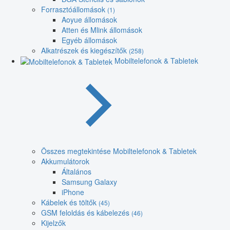
Forrasztóállomások
(1)
Aoyue állomások
Atten és Mlink állomások
Egyéb állomások
Alkatrészek és kiegészítők
(258)
Mobiltelefonok & Tabletek
Összes megtekintése Mobiltelefonok & Tabletek
Akkumulátorok
Általános
Samsung Galaxy
iPhone
Kábelek és töltők
(45)
GSM feloldás és kábelezés
(46)
Kijelzők