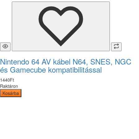
Nintendo 64 AV kábel N64, SNES, NGC
és Gamecube kompatibilitással
1440
Ft
Raktáron
Kosárba