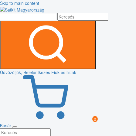
Skip to main content
Üdvözöljük, Bejelentkezés
Fiók és listák
0
Kosár