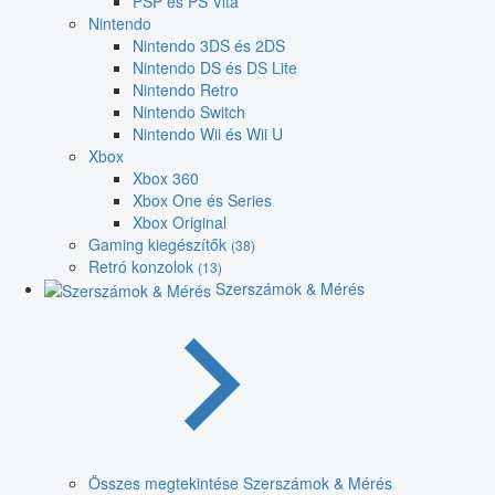
PSP és PS Vita
Nintendo
Nintendo 3DS és 2DS
Nintendo DS és DS Lite
Nintendo Retro
Nintendo Switch
Nintendo Wii és Wii U
Xbox
Xbox 360
Xbox One és Series
Xbox Original
Gaming kiegészítők
(38)
Retró konzolok
(13)
Szerszámok & Mérés
Összes megtekintése Szerszámok & Mérés