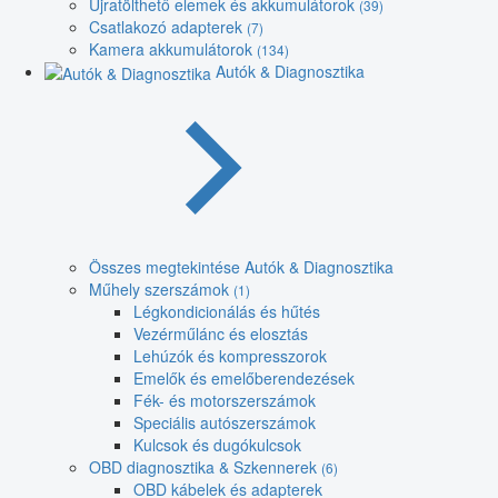
Újratölthető elemek és akkumulátorok
(39)
Csatlakozó adapterek
(7)
Kamera akkumulátorok
(134)
Autók & Diagnosztika
Összes megtekintése Autók & Diagnosztika
Műhely szerszámok
(1)
Légkondicionálás és hűtés
Vezérműlánc és elosztás
Lehúzók és kompresszorok
Emelők és emelőberendezések
Fék- és motorszerszámok
Speciális autószerszámok
Kulcsok és dugókulcsok
OBD diagnosztika & Szkennerek
(6)
OBD kábelek és adapterek