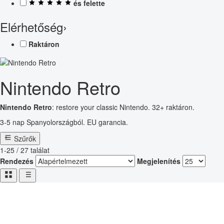
és felette
Elérhetőség
›
Raktáron
Nintendo Retro
Nintendo Retro
: restore your classic Nintendo. 32+ raktáron.
3-5 nap Spanyolországból. EU garancia.
Szűrők
1-25 / 27 találat
Rendezés
Megjelenítés