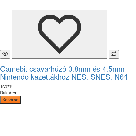
Gamebit csavarhúzó 3.8mm és 4.5mm
Nintendo kazettákhoz NES, SNES, N64
1697
Ft
Raktáron
Kosárba