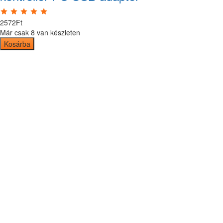
2572
Ft
Már csak 8 van készleten
Kosárba