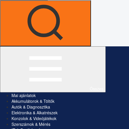
Összes
Mai ajánlatok
Akkumulátorok & Töltők
Autók & Diagnosztika
Elektronika & Alkatrészek
Konzolok & Videójátékok
Szerszámok & Mérés