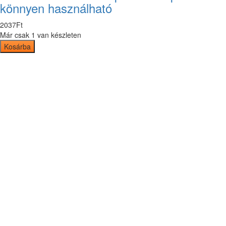
könnyen használható
2037
Ft
Már csak 1 van készleten
Kosárba