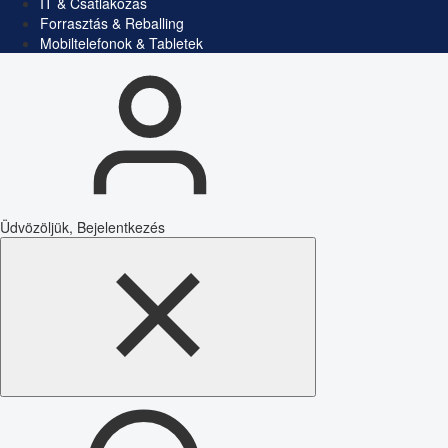
IT & Csatlakozás
Forrasztás & Reballing
Mobiltelefonok & Tabletek
Üdvözöljük, Bejelentkezés