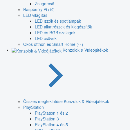
Zsugorcső
Raspberry Pi
(10)
LED világítás
LED izzók és spotlámpák
LED alkatrészek és kiegészítők
LED és RGB szalagok
LED csövek
Okos otthon és Smart Home
(44)
Konzolok & Videójátékok
Összes megtekintése Konzolok & Videójátékok
PlayStation
PlayStation 1 és 2
PlayStation 3
PlayStation 4 és 5