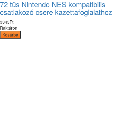
72 tűs Nintendo NES kompatibilis
csatlakozó csere kazettafoglalathoz
3343
Ft
Raktáron
Kosárba