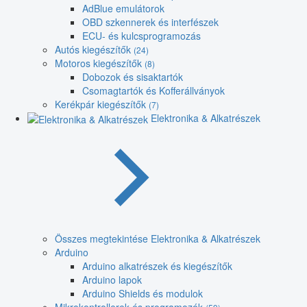
AdBlue emulátorok
OBD szkennerek és interfészek
ECU- és kulcsprogramozás
Autós kiegészítők
(24)
Motoros kiegészítők
(8)
Dobozok és sisaktartók
Csomagtartók és Kofferállványok
Kerékpár kiegészítők
(7)
Elektronika & Alkatrészek
Összes megtekintése Elektronika & Alkatrészek
Arduino
Arduino alkatrészek és kiegészítők
Arduino lapok
Arduino Shields és modulok