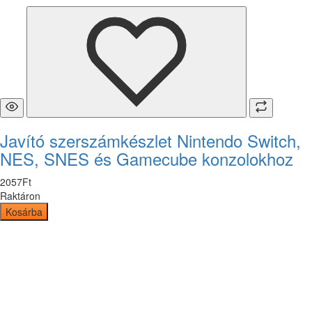
Javító szerszámkészlet Nintendo Switch,
NES, SNES és Gamecube konzolokhoz
2057
Ft
Raktáron
Kosárba