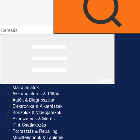
Összes
Mai ajánlatok
Akkumulátorok & Töltők
Autók & Diagnosztika
Elektronika & Alkatrészek
Konzolok & Videójátékok
Szerszámok & Mérés
IT & Csatlakozás
Forrasztás & Reballing
Mobiltelefonok & Tabletek