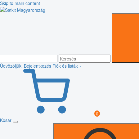
Skip to main content
Üdvözöljük, Bejelentkezés
Fiók és listák
0
Kosár