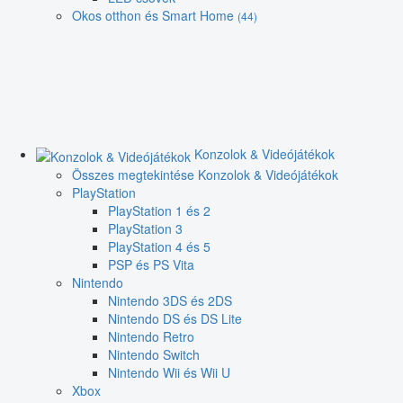
Okos otthon és Smart Home
(44)
Konzolok & Videójátékok
Összes megtekintése Konzolok & Videójátékok
PlayStation
PlayStation 1 és 2
PlayStation 3
PlayStation 4 és 5
PSP és PS Vita
Nintendo
Nintendo 3DS és 2DS
Nintendo DS és DS Lite
Nintendo Retro
Nintendo Switch
Nintendo Wii és Wii U
Xbox