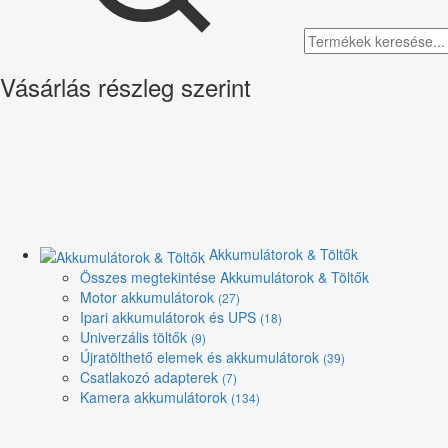
Vásárlás részleg szerint
Akkumulátorok & Töltők
Összes megtekintése Akkumulátorok & Töltők
Motor akkumulátorok
(27)
Ipari akkumulátorok és UPS
(18)
Univerzális töltők
(9)
Újratölthető elemek és akkumulátorok
(39)
Csatlakozó adapterek
(7)
Kamera akkumulátorok
(134)