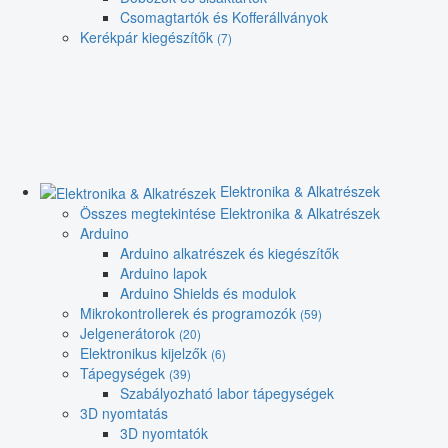
Csomagtartók és Kofferállványok
Kerékpár kiegészítők
(7)
Elektronika & Alkatrészek
Összes megtekintése Elektronika & Alkatrészek
Arduino
Arduino alkatrészek és kiegészítők
Arduino lapok
Arduino Shields és modulok
Mikrokontrollerek és programozók
(59)
Jelgenerátorok
(20)
Elektronikus kijelzők
(6)
Tápegységek
(39)
Szabályozható labor tápegységek
3D nyomtatás
3D nyomtatók