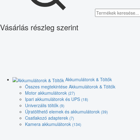
Vásárlás részleg szerint
Akkumulátorok & Töltők
Összes megtekintése Akkumulátorok & Töltők
Motor akkumulátorok
(27)
Ipari akkumulátorok és UPS
(18)
Univerzális töltők
(9)
Újratölthető elemek és akkumulátorok
(39)
Csatlakozó adapterek
(7)
Kamera akkumulátorok
(134)