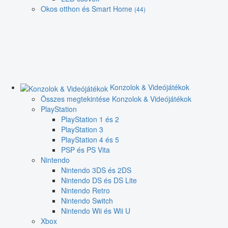
Okos otthon és Smart Home
(44)
Konzolok & Videójátékok
Összes megtekintése Konzolok & Videójátékok
PlayStation
PlayStation 1 és 2
PlayStation 3
PlayStation 4 és 5
PSP és PS Vita
Nintendo
Nintendo 3DS és 2DS
Nintendo DS és DS Lite
Nintendo Retro
Nintendo Switch
Nintendo Wii és Wii U
Xbox