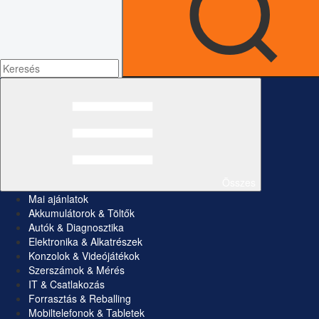
Összes
Mai ajánlatok
Akkumulátorok & Töltők
Autók & Diagnosztika
Elektronika & Alkatrészek
Konzolok & Videójátékok
Szerszámok & Mérés
IT & Csatlakozás
Forrasztás & Reballing
Mobiltelefonok & Tabletek