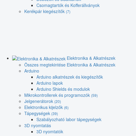
Csomagtartók és Kofferállványok
Kerékpár kiegészítők
(7)
Elektronika & Alkatrészek
Összes megtekintése Elektronika & Alkatrészek
Arduino
Arduino alkatrészek és kiegészítők
Arduino lapok
Arduino Shields és modulok
Mikrokontrollerek és programozók
(59)
Jelgenerátorok
(20)
Elektronikus kijelzők
(6)
Tápegységek
(39)
Szabályozható labor tápegységek
3D nyomtatás
3D nyomtatók