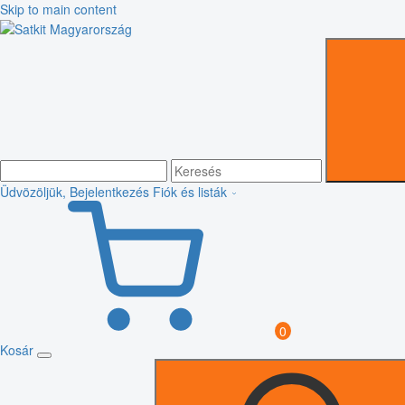
Skip to main content
Üdvözöljük, Bejelentkezés
Fiók és listák
0
Kosár