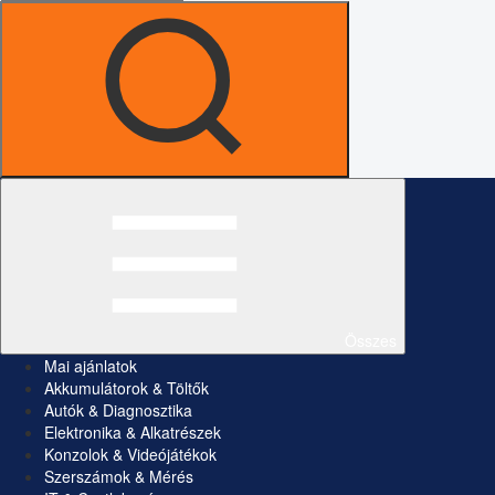
Összes
Mai ajánlatok
Akkumulátorok & Töltők
Autók & Diagnosztika
Elektronika & Alkatrészek
Konzolok & Videójátékok
Szerszámok & Mérés