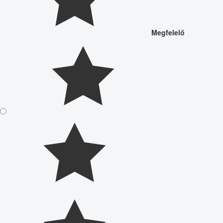
Megfelelő