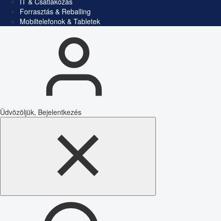
IT & Csatlakozás
Forrasztás & Reballing
Mobiltelefonok & Tabletek
Üdvözöljük, Bejelentkezés