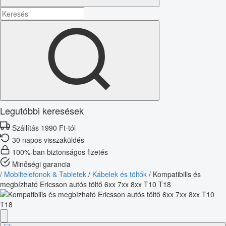
Legutóbbi keresések
Szállítás 1990 Ft-tól
30 napos visszaküldés
100%-ban biztonságos fizetés
Minőségi garancia
/
Mobiltelefonok & Tabletek
/
Kábelek és töltők
/
Kompatibilis és
megbízható Ericsson autós töltő 6xx 7xx 8xx T10 T18