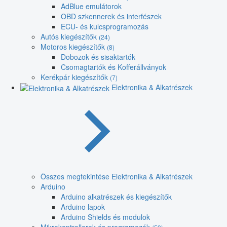
AdBlue emulátorok
OBD szkennerek és interfészek
ECU- és kulcsprogramozás
Autós kiegészítők
(24)
Motoros kiegészítők
(8)
Dobozok és sisaktartók
Csomagtartók és Kofferállványok
Kerékpár kiegészítők
(7)
Elektronika & Alkatrészek
Összes megtekintése Elektronika & Alkatrészek
Arduino
Arduino alkatrészek és kiegészítők
Arduino lapok
Arduino Shields és modulok