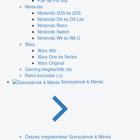
PSP és PS Vita
Nintendo
Nintendo 3DS és 2DS
Nintendo DS és DS Lite
Nintendo Retro
Nintendo Switch
Nintendo Wii és Wii U
Xbox
Xbox 360
Xbox One és Series
Xbox Original
Gaming kiegészítők
(38)
Retró konzolok
(13)
Szerszámok & Mérés
Összes megtekintése Szerszámok & Mérés