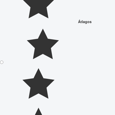
Átlagos