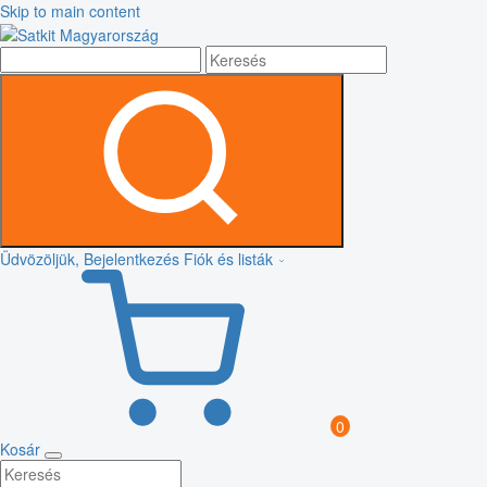
Skip to main content
Üdvözöljük, Bejelentkezés
Fiók és listák
0
Kosár