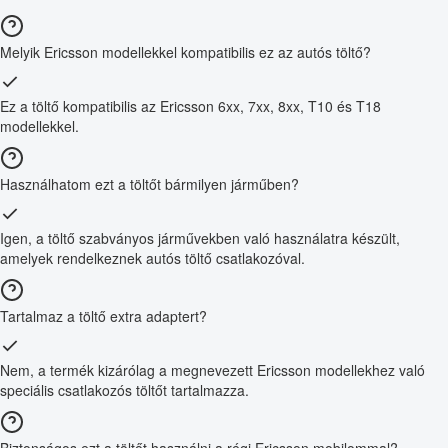
Melyik Ericsson modellekkel kompatibilis ez az autós töltő?
Ez a töltő kompatibilis az Ericsson 6xx, 7xx, 8xx, T10 és T18
modellekkel.
Használhatom ezt a töltőt bármilyen járműben?
Igen, a töltő szabványos járművekben való használatra készült,
amelyek rendelkeznek autós töltő csatlakozóval.
Tartalmaz a töltő extra adaptert?
Nem, a termék kizárólag a megnevezett Ericsson modellekhez való
speciális csatlakozós töltőt tartalmazza.