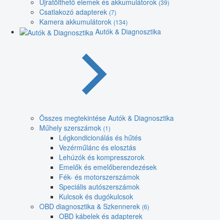
Újratölthető elemek és akkumulátorok
(39)
Csatlakozó adapterek
(7)
Kamera akkumulátorok
(134)
Autók & Diagnosztika
Összes megtekintése Autók & Diagnosztika
Műhely szerszámok
(1)
Légkondicionálás és hűtés
Vezérműlánc és elosztás
Lehúzók és kompresszorok
Emelők és emelőberendezések
Fék- és motorszerszámok
Speciális autószerszámok
Kulcsok és dugókulcsok
OBD diagnosztika & Szkennerek
(6)
OBD kábelek és adapterek