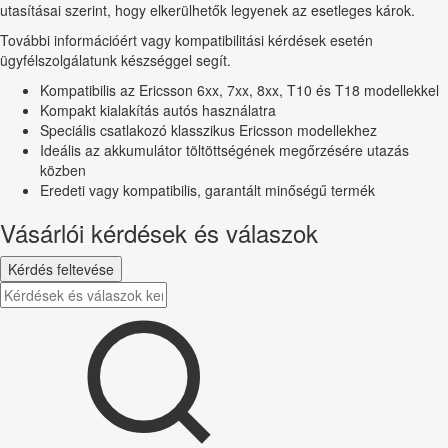
utasításai szerint, hogy elkerülhetők legyenek az esetleges károk.
További információért vagy kompatibilitási kérdések esetén
ügyfélszolgálatunk készséggel segít.
Kompatibilis az Ericsson 6xx, 7xx, 8xx, T10 és T18 modellekkel
Kompakt kialakítás autós használatra
Speciális csatlakozó klasszikus Ericsson modellekhez
Ideális az akkumulátor töltöttségének megőrzésére utazás
közben
Eredeti vagy kompatibilis, garantált minőségű termék
Vásárlói kérdések és válaszok
Kérdés feltevése