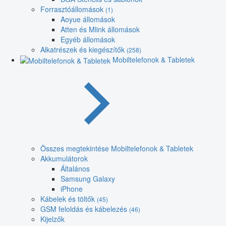
Forrasztóállomások
(1)
Aoyue állomások
Atten és Mlink állomások
Egyéb állomások
Alkatrészek és kiegészítők
(258)
Mobiltelefonok & Tabletek
Összes megtekintése Mobiltelefonok & Tabletek
Akkumulátorok
Általános
Samsung Galaxy
iPhone
Kábelek és töltők
(45)
GSM feloldás és kábelezés
(46)
Kijelzők