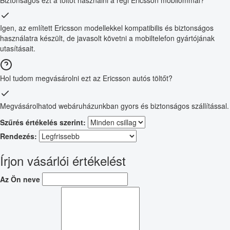
Biztonságos ezt a töltőt használni a régi Ericsson mobilommal?
Igen, az említett Ericsson modellekkel kompatibilis és biztonságos
használatra készült, de javasolt követni a mobiltelefon gyártójának
utasításait.
Hol tudom megvásárolni ezt az Ericsson autós töltőt?
Megvásárolhatod webáruházunkban gyors és biztonságos szállítással.
Szűrés értékelés szerint:
Rendezés:
Írjon vásárlói értékelést
Az Ön neve