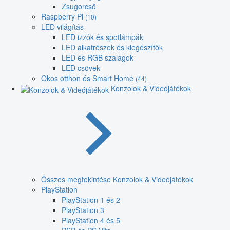
Zsugorcső
Raspberry Pi
(10)
LED világítás
LED izzók és spotlámpák
LED alkatrészek és kiegészítők
LED és RGB szalagok
LED csövek
Okos otthon és Smart Home
(44)
Konzolok & Videójátékok
Összes megtekintése Konzolok & Videójátékok
PlayStation
PlayStation 1 és 2
PlayStation 3
PlayStation 4 és 5