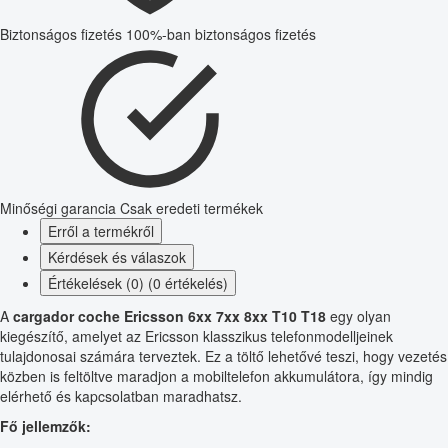
Biztonságos fizetés
100%-ban biztonságos fizetés
Minőségi garancia
Csak eredeti termékek
Erről a termékről
Kérdések és válaszok
Értékelések (0) (0 értékelés)
A
cargador coche Ericsson 6xx 7xx 8xx T10 T18
egy olyan
kiegészítő, amelyet az Ericsson klasszikus telefonmodelljeinek
tulajdonosai számára terveztek. Ez a töltő lehetővé teszi, hogy vezetés
közben is feltöltve maradjon a mobiltelefon akkumulátora, így mindig
elérhető és kapcsolatban maradhatsz.
Fő jellemzők: