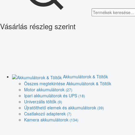
Vásárlás részleg szerint
Akkumulátorok & Töltők
Összes megtekintése Akkumulátorok & Töltők
Motor akkumulátorok
(27)
Ipari akkumulátorok és UPS
(18)
Univerzális töltők
(9)
Újratölthető elemek és akkumulátorok
(39)
Csatlakozó adapterek
(7)
Kamera akkumulátorok
(134)