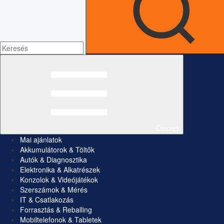
Összes
Mai ajánlatok
Akkumulátorok & Töltők
Autók & Diagnosztika
Elektronika & Alkatrészek
Konzolok & Videójátékok
Szerszámok & Mérés
IT & Csatlakozás
Forrasztás & Reballing
Mobiltelefonok & Tabletek