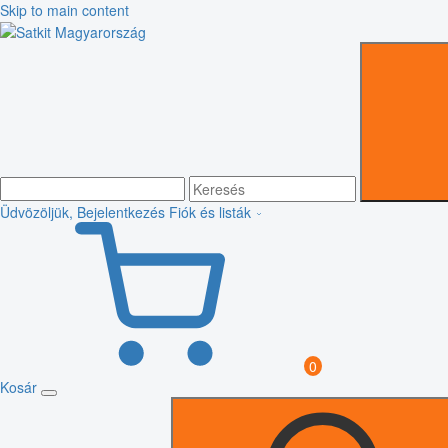
Skip to main content
Üdvözöljük, Bejelentkezés
Fiók és listák
0
Kosár