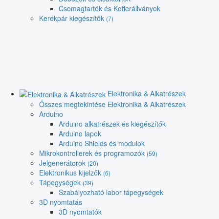
Csomagtartók és Kofferállványok
Kerékpár kiegészítők
(7)
Elektronika & Alkatrészek
Összes megtekintése Elektronika & Alkatrészek
Arduino
Arduino alkatrészek és kiegészítők
Arduino lapok
Arduino Shields és modulok
Mikrokontrollerek és programozók
(59)
Jelgenerátorok
(20)
Elektronikus kijelzők
(6)
Tápegységek
(39)
Szabályozható labor tápegységek
3D nyomtatás
3D nyomtatók