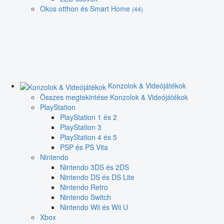
Okos otthon és Smart Home
(44)
Konzolok & Videójátékok
Összes megtekintése Konzolok & Videójátékok
PlayStation
PlayStation 1 és 2
PlayStation 3
PlayStation 4 és 5
PSP és PS Vita
Nintendo
Nintendo 3DS és 2DS
Nintendo DS és DS Lite
Nintendo Retro
Nintendo Switch
Nintendo Wii és Wii U
Xbox