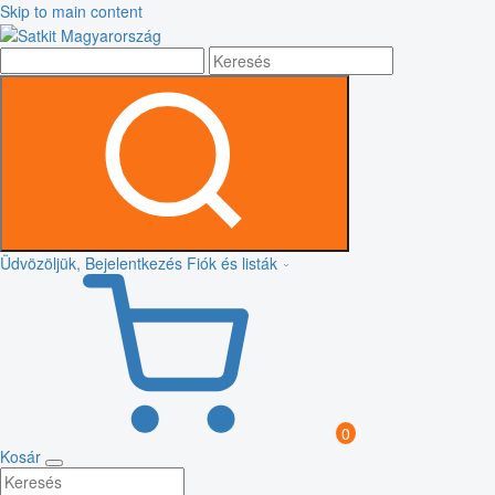
Skip to main content
Üdvözöljük, Bejelentkezés
Fiók és listák
0
Kosár