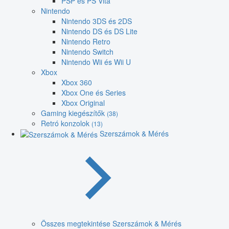
PSP és PS Vita
Nintendo
Nintendo 3DS és 2DS
Nintendo DS és DS Lite
Nintendo Retro
Nintendo Switch
Nintendo Wii és Wii U
Xbox
Xbox 360
Xbox One és Series
Xbox Original
Gaming kiegészítők
(38)
Retró konzolok
(13)
Szerszámok & Mérés
Összes megtekintése Szerszámok & Mérés