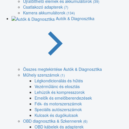
Újratölthető elemek és akkumulátorok
(39)
Csatlakozó adapterek
(7)
Kamera akkumulátorok
(134)
Autók & Diagnosztika
Összes megtekintése Autók & Diagnosztika
Műhely szerszámok
(1)
Légkondicionálás és hűtés
Vezérműlánc és elosztás
Lehúzók és kompresszorok
Emelők és emelőberendezések
Fék- és motorszerszámok
Speciális autószerszámok
Kulcsok és dugókulcsok
OBD diagnosztika & Szkennerek
(6)
OBD kábelek és adapterek