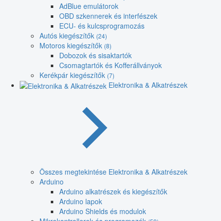
AdBlue emulátorok
OBD szkennerek és interfészek
ECU- és kulcsprogramozás
Autós kiegészítők
(24)
Motoros kiegészítők
(8)
Dobozok és sisaktartók
Csomagtartók és Kofferállványok
Kerékpár kiegészítők
(7)
Elektronika & Alkatrészek
Összes megtekintése Elektronika & Alkatrészek
Arduino
Arduino alkatrészek és kiegészítők
Arduino lapok
Arduino Shields és modulok