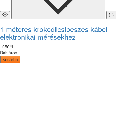
1 méteres krokodilcsipeszes kábel
elektronikai mérésekhez
1656
Ft
Raktáron
Kosárba