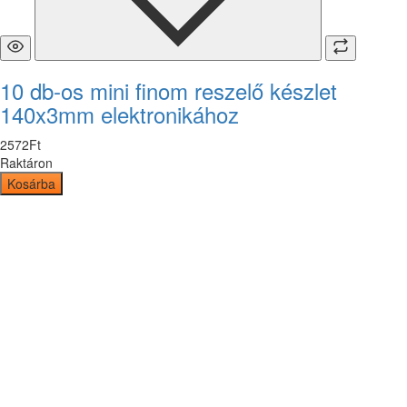
10 db-os mini finom reszelő készlet
140x3mm elektronikához
2572
Ft
Raktáron
Kosárba