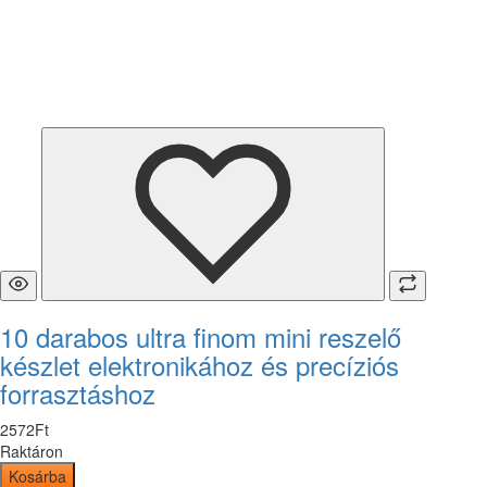
10 darabos ultra finom mini reszelő
készlet elektronikához és precíziós
forrasztáshoz
2572
Ft
Raktáron
Kosárba