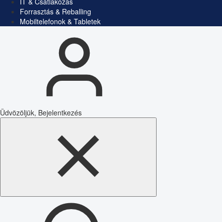
IT & Csatlakozás
Forrasztás & Reballing
Mobiltelefonok & Tabletek
Üdvözöljük, Bejelentkezés