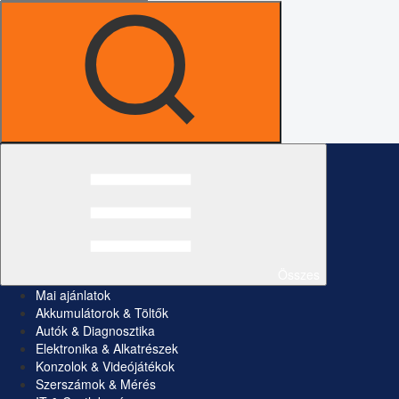
Összes
Mai ajánlatok
Akkumulátorok & Töltők
Autók & Diagnosztika
Elektronika & Alkatrészek
Konzolok & Videójátékok
Szerszámok & Mérés