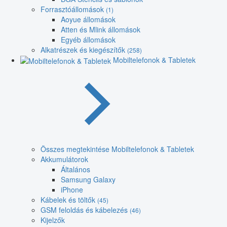
Forrasztóállomások
(1)
Aoyue állomások
Atten és Mlink állomások
Egyéb állomások
Alkatrészek és kiegészítők
(258)
Mobiltelefonok & Tabletek
Összes megtekintése Mobiltelefonok & Tabletek
Akkumulátorok
Általános
Samsung Galaxy
iPhone
Kábelek és töltők
(45)
GSM feloldás és kábelezés
(46)
Kijelzők