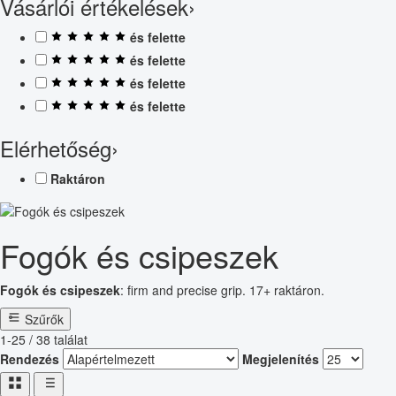
Vásárlói értékelések
›
és felette
és felette
és felette
és felette
Elérhetőség
›
Raktáron
Fogók és csipeszek
Fogók és csipeszek
: firm and precise grip. 17+ raktáron.
Szűrők
1-25 / 38 találat
Rendezés
Megjelenítés