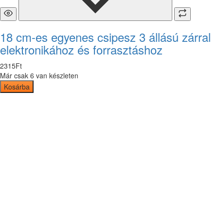
18 cm-es egyenes csipesz 3 állású zárral
elektronikához és forrasztáshoz
2315
Ft
Már csak 6 van készleten
Kosárba