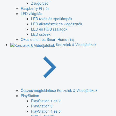
Zsugorcső
Raspberry Pi
(10)
LED világítás
LED izzók és spotlámpák
LED alkatrészek és kiegészítők
LED és RGB szalagok
LED csövek
Okos otthon és Smart Home
(44)
Konzolok & Videójátékok
Összes megtekintése Konzolok & Videójátékok
PlayStation
PlayStation 1 és 2
PlayStation 3
PlayStation 4 és 5