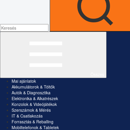
Összes
Mai ajánlatok
Akkumulátorok & Töltők
Autók & Diagnosztika
Elektronika & Alkatrészek
Konzolok & Videójátékok
Szerszámok & Mérés
IT & Csatlakozás
Forrasztás & Reballing
Mobiltelefonok & Tabletek