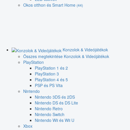
Okos otthon és Smart Home
(44)
Konzolok & Videójátékok
Összes megtekintése Konzolok & Videójátékok
PlayStation
PlayStation 1 és 2
PlayStation 3
PlayStation 4 és 5
PSP és PS Vita
Nintendo
Nintendo 3DS és 2DS
Nintendo DS és DS Lite
Nintendo Retro
Nintendo Switch
Nintendo Wii és Wii U
Xbox