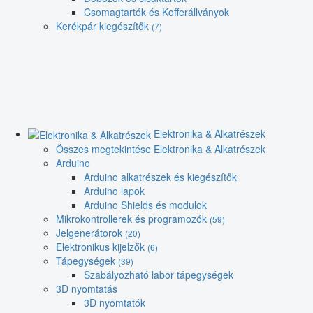
Csomagtartók és Kofferállványok
Kerékpár kiegészítők
(7)
Elektronika & Alkatrészek
Összes megtekintése Elektronika & Alkatrészek
Arduino
Arduino alkatrészek és kiegészítők
Arduino lapok
Arduino Shields és modulok
Mikrokontrollerek és programozók
(59)
Jelgenerátorok
(20)
Elektronikus kijelzők
(6)
Tápegységek
(39)
Szabályozható labor tápegységek
3D nyomtatás
3D nyomtatók