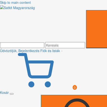
Skip to main content
Üdvözöljük, Bejelentkezés
Fiók és listák
0
Kosár