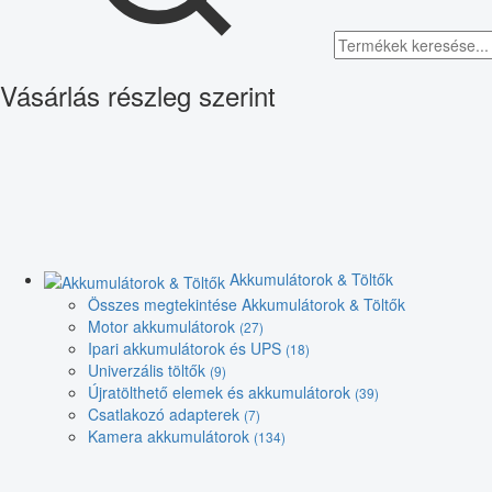
Vásárlás részleg szerint
Akkumulátorok & Töltők
Összes megtekintése Akkumulátorok & Töltők
Motor akkumulátorok
(27)
Ipari akkumulátorok és UPS
(18)
Univerzális töltők
(9)
Újratölthető elemek és akkumulátorok
(39)
Csatlakozó adapterek
(7)
Kamera akkumulátorok
(134)