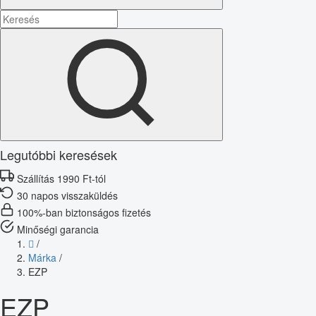
Legutóbbi keresések
Szállítás 1990 Ft-tól
30 napos visszaküldés
100%-ban biztonságos fizetés
Minőségi garancia
/
Márka
/
EZP
EZP