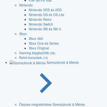
PSP és PS Vita
Nintendo
Nintendo 3DS és 2DS
Nintendo DS és DS Lite
Nintendo Retro
Nintendo Switch
Nintendo Wii és Wii U
Xbox
Xbox 360
Xbox One és Series
Xbox Original
Gaming kiegészítők
(38)
Retró konzolok
(13)
Szerszámok & Mérés
Összes megtekintése Szerszámok & Mérés