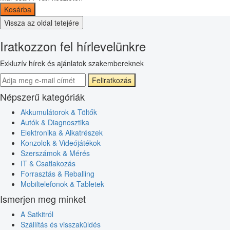
Kosárba
Vissza az oldal tetejére
Iratkozzon fel hírlevelünkre
Exkluzív hírek és ajánlatok szakembereknek
Feliratkozás
Népszerű kategóriák
Akkumulátorok & Töltők
Autók & Diagnosztika
Elektronika & Alkatrészek
Konzolok & Videójátékok
Szerszámok & Mérés
IT & Csatlakozás
Forrasztás & Reballing
Mobiltelefonok & Tabletek
Ismerjen meg minket
A Satkitról
Szállítás és visszaküldés