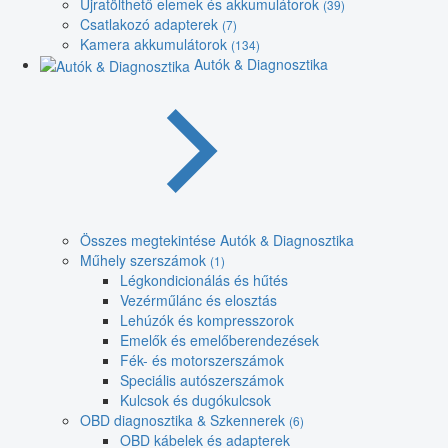
Újratölthető elemek és akkumulátorok
(39)
Csatlakozó adapterek
(7)
Kamera akkumulátorok
(134)
Autók & Diagnosztika
Összes megtekintése Autók & Diagnosztika
Műhely szerszámok
(1)
Légkondicionálás és hűtés
Vezérműlánc és elosztás
Lehúzók és kompresszorok
Emelők és emelőberendezések
Fék- és motorszerszámok
Speciális autószerszámok
Kulcsok és dugókulcsok
OBD diagnosztika & Szkennerek
(6)
OBD kábelek és adapterek