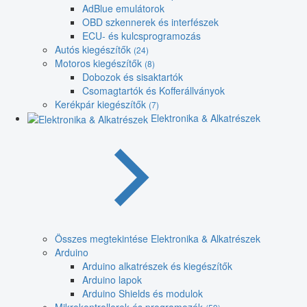
AdBlue emulátorok
OBD szkennerek és interfészek
ECU- és kulcsprogramozás
Autós kiegészítők
(24)
Motoros kiegészítők
(8)
Dobozok és sisaktartók
Csomagtartók és Kofferállványok
Kerékpár kiegészítők
(7)
Elektronika & Alkatrészek
Összes megtekintése Elektronika & Alkatrészek
Arduino
Arduino alkatrészek és kiegészítők
Arduino lapok
Arduino Shields és modulok