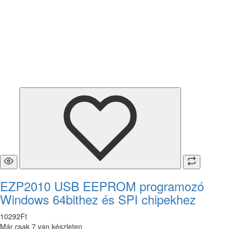
EZP2010 USB EEPROM programozó
Windows 64bithez és SPI chipekhez
10292
Ft
Már csak 7 van készleten