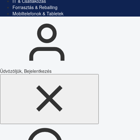
IT & Csatlakozás
Forrasztás & Reballing
Mobiltelefonok & Tabletek
Üdvözöljük, Bejelentkezés