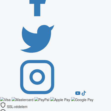
SSL-védelem