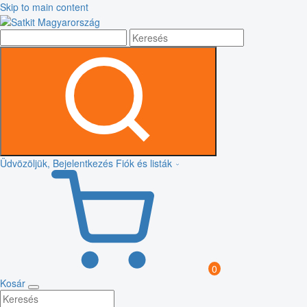
Skip to main content
Üdvözöljük, Bejelentkezés
Fiók és listák
0
Kosár