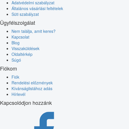
Adatvédelmi szabályzat
Általános vásárlási feltételek
Süti szabályzat
Ügyfélszolgálat
Nem találja, amit keres?
Kapcsolat
Blog
Visszaküldések
Oldaltérkép
Súgó
Fiókom
Fiók
Rendelési előzmények
Kívánságlistához adás
Hírlevél
Kapcsolódjon hozzánk