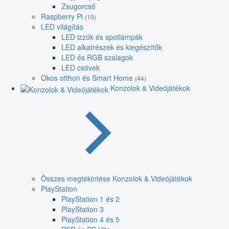
Zsugorcső
Raspberry Pi
(10)
LED világítás
LED izzók és spotlámpák
LED alkatrészek és kiegészítők
LED és RGB szalagok
LED csövek
Okos otthon és Smart Home
(44)
Konzolok & Videójátékok
Összes megtekintése Konzolok & Videójátékok
PlayStation
PlayStation 1 és 2
PlayStation 3
PlayStation 4 és 5