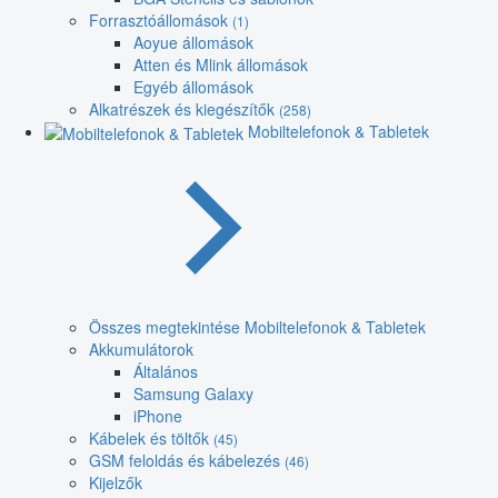
Forrasztóállomások
(1)
Aoyue állomások
Atten és Mlink állomások
Egyéb állomások
Alkatrészek és kiegészítők
(258)
Mobiltelefonok & Tabletek
Összes megtekintése Mobiltelefonok & Tabletek
Akkumulátorok
Általános
Samsung Galaxy
iPhone
Kábelek és töltők
(45)
GSM feloldás és kábelezés
(46)
Kijelzők