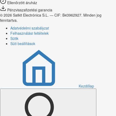
Ellenőrzött áruház
Pénzvisszafizetési garancia
© 2026 Satkit Electrónica S.L. — CIF: B43962927. Minden jog
fenntartva.
Adatvédelmi szabályzat
Felhasználási feltételek
Sütik
Süti beállítások
Kezdőlap