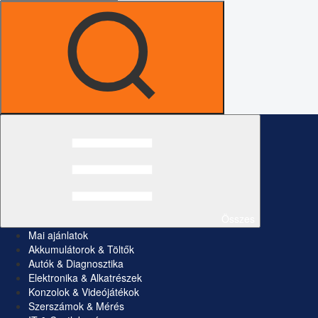
Összes
Mai ajánlatok
Akkumulátorok & Töltők
Autók & Diagnosztika
Elektronika & Alkatrészek
Konzolok & Videójátékok
Szerszámok & Mérés