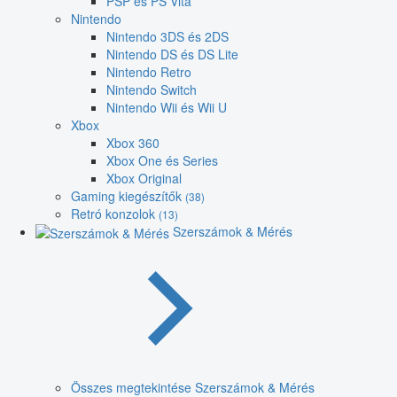
PSP és PS Vita
Nintendo
Nintendo 3DS és 2DS
Nintendo DS és DS Lite
Nintendo Retro
Nintendo Switch
Nintendo Wii és Wii U
Xbox
Xbox 360
Xbox One és Series
Xbox Original
Gaming kiegészítők
(38)
Retró konzolok
(13)
Szerszámok & Mérés
Összes megtekintése Szerszámok & Mérés