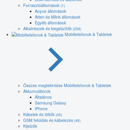
Forrasztóállomások
(1)
Aoyue állomások
Atten és Mlink állomások
Egyéb állomások
Alkatrészek és kiegészítők
(258)
Mobiltelefonok & Tabletek
Összes megtekintése Mobiltelefonok & Tabletek
Akkumulátorok
Általános
Samsung Galaxy
iPhone
Kábelek és töltők
(45)
GSM feloldás és kábelezés
(46)
Kijelzők