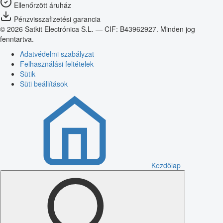
Ellenőrzött áruház
Pénzvisszafizetési garancia
© 2026 Satkit Electrónica S.L. — CIF: B43962927. Minden jog
fenntartva.
Adatvédelmi szabályzat
Felhasználási feltételek
Sütik
Süti beállítások
Kezdőlap