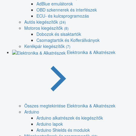
AdBlue emulátorok
OBD szkennerek és interfészek
ECU- és kulcsprogramozás
Autós kiegészítők
(24)
Motoros kiegészítők
(8)
Dobozok és sisaktartók
Csomagtartók és Kofferállványok
Kerékpár kiegészítők
(7)
Elektronika & Alkatrészek
Összes megtekintése Elektronika & Alkatrészek
Arduino
Arduino alkatrészek és kiegészítők
Arduino lapok
Arduino Shields és modulok