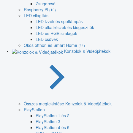
Zsugorcső
Raspberry Pi
(10)
LED világítás
LED izzók és spotlámpák
LED alkatrészek és kiegészítők
LED és RGB szalagok
LED csövek
Okos otthon és Smart Home
(44)
Konzolok & Videójátékok
Összes megtekintése Konzolok & Videójátékok
PlayStation
PlayStation 1 és 2
PlayStation 3
PlayStation 4 és 5