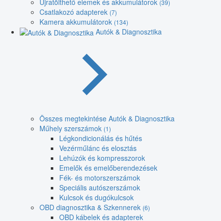
Újratölthető elemek és akkumulátorok
(39)
Csatlakozó adapterek
(7)
Kamera akkumulátorok
(134)
Autók & Diagnosztika
Összes megtekintése Autók & Diagnosztika
Műhely szerszámok
(1)
Légkondicionálás és hűtés
Vezérműlánc és elosztás
Lehúzók és kompresszorok
Emelők és emelőberendezések
Fék- és motorszerszámok
Speciális autószerszámok
Kulcsok és dugókulcsok
OBD diagnosztika & Szkennerek
(6)
OBD kábelek és adapterek