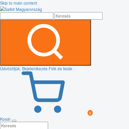
Skip to main content
Üdvözöljük, Bejelentkezés
Fiók és listák
0
Kosár