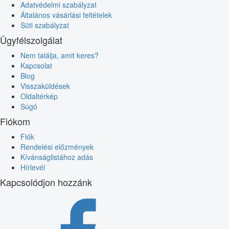
Adatvédelmi szabályzat
Általános vásárlási feltételek
Süti szabályzat
Ügyfélszolgálat
Nem találja, amit keres?
Kapcsolat
Blog
Visszaküldések
Oldaltérkép
Súgó
Fiókom
Fiók
Rendelési előzmények
Kívánságlistához adás
Hírlevél
Kapcsolódjon hozzánk