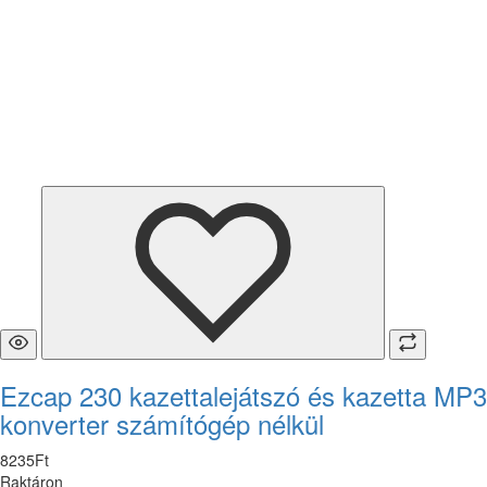
Ezcap 230 kazettalejátszó és kazetta MP3
konverter számítógép nélkül
8235
Ft
Raktáron