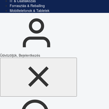
IT & Csatlakozás
Forrasztás & Reballing
Mobiltelefonok & Tabletek
Üdvözöljük, Bejelentkezés