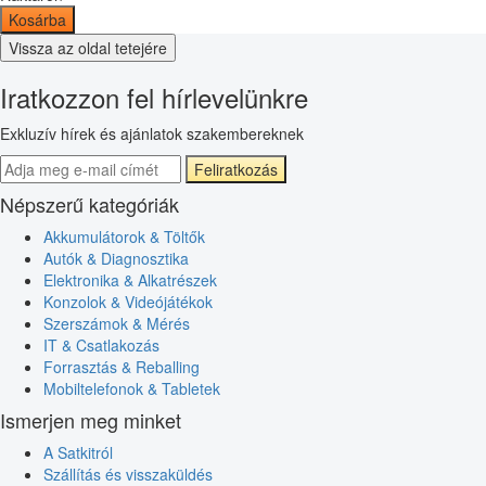
Kosárba
Vissza az oldal tetejére
Iratkozzon fel hírlevelünkre
Exkluzív hírek és ajánlatok szakembereknek
Feliratkozás
Népszerű kategóriák
Akkumulátorok & Töltők
Autók & Diagnosztika
Elektronika & Alkatrészek
Konzolok & Videójátékok
Szerszámok & Mérés
IT & Csatlakozás
Forrasztás & Reballing
Mobiltelefonok & Tabletek
Ismerjen meg minket
A Satkitról
Szállítás és visszaküldés