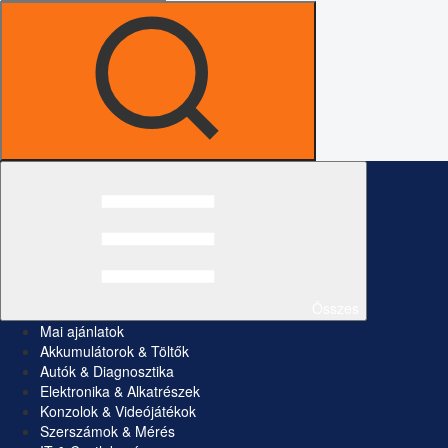
Összes
Mai ajánlatok
Akkumulátorok & Töltők
Autók & Diagnosztika
Elektronika & Alkatrészek
Konzolok & Videójátékok
Szerszámok & Mérés