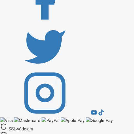
SSL-védelem