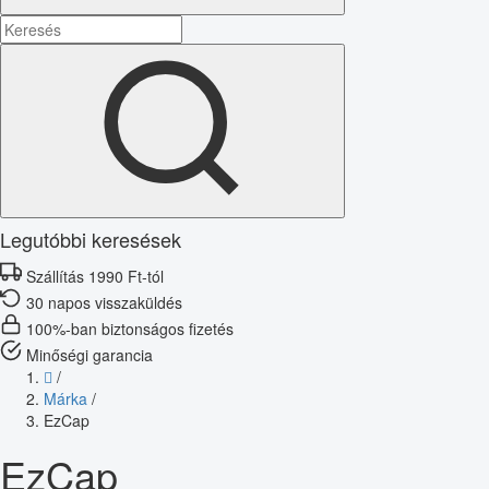
Legutóbbi keresések
Szállítás 1990 Ft-tól
30 napos visszaküldés
100%-ban biztonságos fizetés
Minőségi garancia
/
Márka
/
EzCap
EzCap