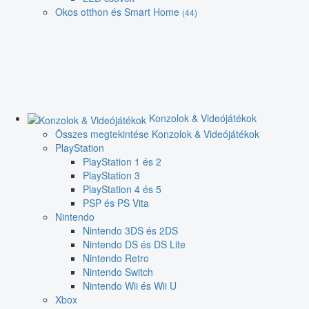
Okos otthon és Smart Home
(44)
Konzolok & Videójátékok
Összes megtekintése Konzolok & Videójátékok
PlayStation
PlayStation 1 és 2
PlayStation 3
PlayStation 4 és 5
PSP és PS Vita
Nintendo
Nintendo 3DS és 2DS
Nintendo DS és DS Lite
Nintendo Retro
Nintendo Switch
Nintendo Wii és Wii U
Xbox