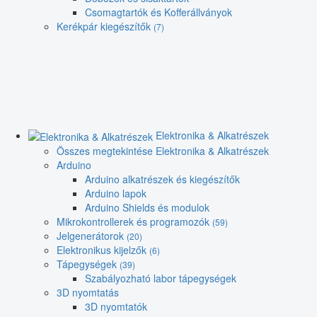
Csomagtartók és Kofferállványok
Kerékpár kiegészítők
(7)
Elektronika & Alkatrészek
Összes megtekintése Elektronika & Alkatrészek
Arduino
Arduino alkatrészek és kiegészítők
Arduino lapok
Arduino Shields és modulok
Mikrokontrollerek és programozók
(59)
Jelgenerátorok
(20)
Elektronikus kijelzők
(6)
Tápegységek
(39)
Szabályozható labor tápegységek
3D nyomtatás
3D nyomtatók