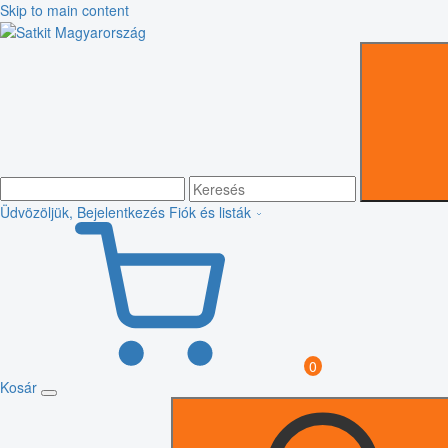
Skip to main content
Üdvözöljük, Bejelentkezés
Fiók és listák
0
Kosár