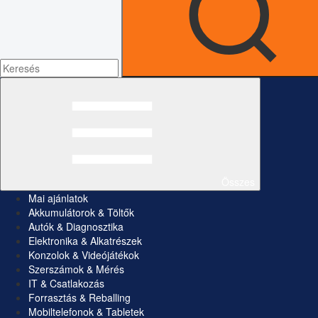
Összes
Mai ajánlatok
Akkumulátorok & Töltők
Autók & Diagnosztika
Elektronika & Alkatrészek
Konzolok & Videójátékok
Szerszámok & Mérés
IT & Csatlakozás
Forrasztás & Reballing
Mobiltelefonok & Tabletek