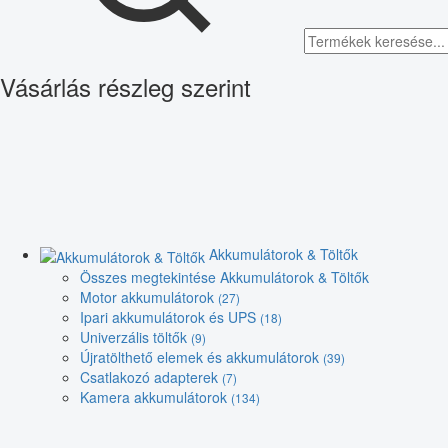
Vásárlás részleg szerint
Akkumulátorok & Töltők
Összes megtekintése Akkumulátorok & Töltők
Motor akkumulátorok
(27)
Ipari akkumulátorok és UPS
(18)
Univerzális töltők
(9)
Újratölthető elemek és akkumulátorok
(39)
Csatlakozó adapterek
(7)
Kamera akkumulátorok
(134)