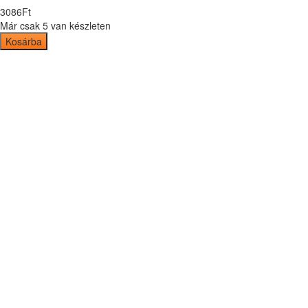
3086
Ft
Már csak 5 van készleten
Kosárba