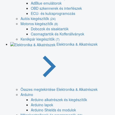
AdBlue emulátorok
OBD szkennerek és interfészek
ECU- és kulcsprogramozás
Autós kiegészítők
(24)
Motoros kiegészítők
(8)
Dobozok és sisaktartók
Csomagtartók és Kofferállványok
Kerékpár kiegészítők
(7)
Elektronika & Alkatrészek
Összes megtekintése Elektronika & Alkatrészek
Arduino
Arduino alkatrészek és kiegészítők
Arduino lapok
Arduino Shields és modulok