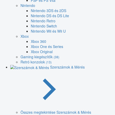
PSP és PS Vita
Nintendo
Nintendo 3DS és 2DS
Nintendo DS és DS Lite
Nintendo Retro
Nintendo Switch
Nintendo Wii és Wii U
Xbox
Xbox 360
Xbox One és Series
Xbox Original
Gaming kiegészítők
(38)
Retró konzolok
(13)
Szerszámok & Mérés
Összes megtekintése Szerszámok & Mérés