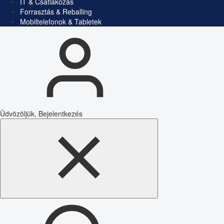
IT & Csatlakozás
Forrasztás & Reballing
Mobiltelefonok & Tabletek
Üdvözöljük, Bejelentkezés