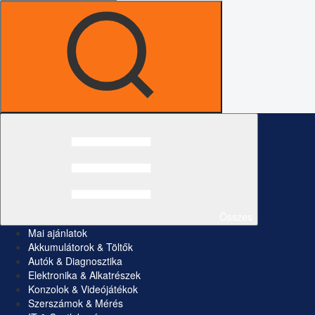
Összes
Mai ajánlatok
Akkumulátorok & Töltők
Autók & Diagnosztika
Elektronika & Alkatrészek
Konzolok & Videójátékok
Szerszámok & Mérés