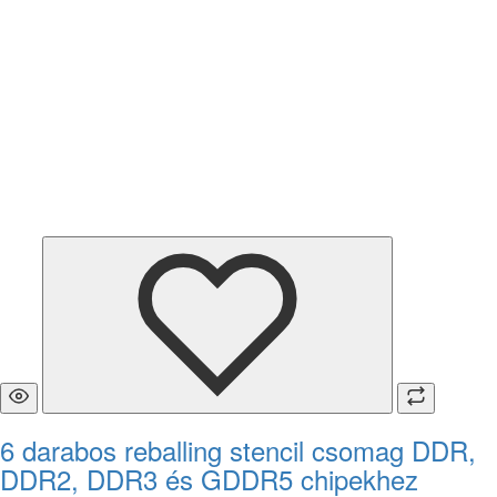
6 darabos reballing stencil csomag DDR,
DDR2, DDR3 és GDDR5 chipekhez