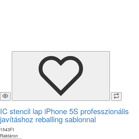
IC stencil lap iPhone 5S professzionális
javításhoz reballing sablonnal
1543
Ft
Raktáron