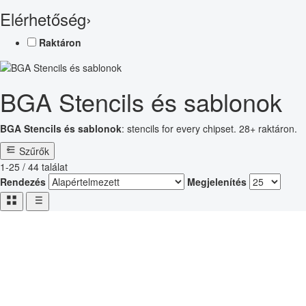
Elérhetőség
›
Raktáron
BGA Stencils és sablonok
BGA Stencils és sablonok
: stencils for every chipset. 28+ raktáron.
Szűrők
1-25 / 44 találat
Rendezés
Megjelenítés