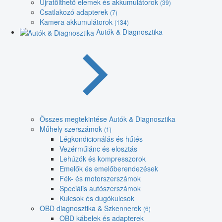
Újratölthető elemek és akkumulátorok
(39)
Csatlakozó adapterek
(7)
Kamera akkumulátorok
(134)
Autók & Diagnosztika
Összes megtekintése Autók & Diagnosztika
Műhely szerszámok
(1)
Légkondicionálás és hűtés
Vezérműlánc és elosztás
Lehúzók és kompresszorok
Emelők és emelőberendezések
Fék- és motorszerszámok
Speciális autószerszámok
Kulcsok és dugókulcsok
OBD diagnosztika & Szkennerek
(6)
OBD kábelek és adapterek