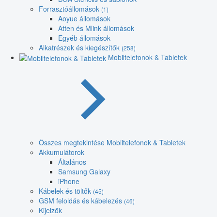
Forrasztóállomások
(1)
Aoyue állomások
Atten és Mlink állomások
Egyéb állomások
Alkatrészek és kiegészítők
(258)
Mobiltelefonok & Tabletek
Összes megtekintése Mobiltelefonok & Tabletek
Akkumulátorok
Általános
Samsung Galaxy
iPhone
Kábelek és töltők
(45)
GSM feloldás és kábelezés
(46)
Kijelzők