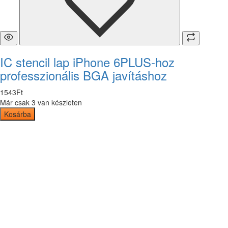
IC stencil lap iPhone 6PLUS-hoz
professzionális BGA javításhoz
1543
Ft
Már csak 3 van készleten
Kosárba