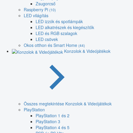
Zsugorcső
Raspberry Pi
(10)
LED világítás
LED izzók és spotlámpák
LED alkatrészek és kiegészítők
LED és RGB szalagok
LED csövek
Okos otthon és Smart Home
(44)
Konzolok & Videójátékok
Összes megtekintése Konzolok & Videójátékok
PlayStation
PlayStation 1 és 2
PlayStation 3
PlayStation 4 és 5