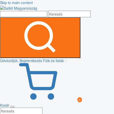
Skip to main content
Üdvözöljük, Bejelentkezés
Fiók és listák
0
Kosár