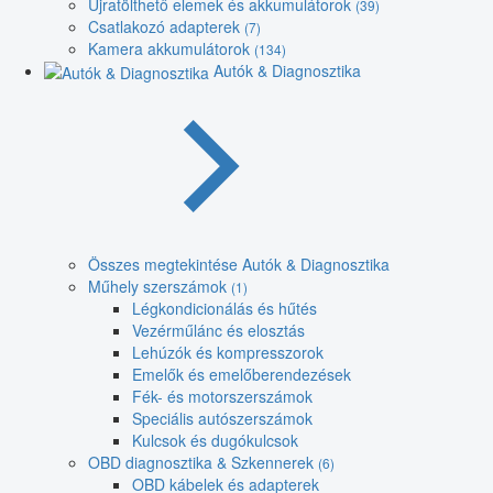
Újratölthető elemek és akkumulátorok
(39)
Csatlakozó adapterek
(7)
Kamera akkumulátorok
(134)
Autók & Diagnosztika
Összes megtekintése Autók & Diagnosztika
Műhely szerszámok
(1)
Légkondicionálás és hűtés
Vezérműlánc és elosztás
Lehúzók és kompresszorok
Emelők és emelőberendezések
Fék- és motorszerszámok
Speciális autószerszámok
Kulcsok és dugókulcsok
OBD diagnosztika & Szkennerek
(6)
OBD kábelek és adapterek