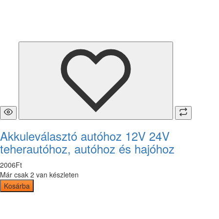
Akkuleválasztó autóhoz 12V 24V
teherautóhoz, autóhoz és hajóhoz
2006
Ft
Már csak 2 van készleten
Kosárba