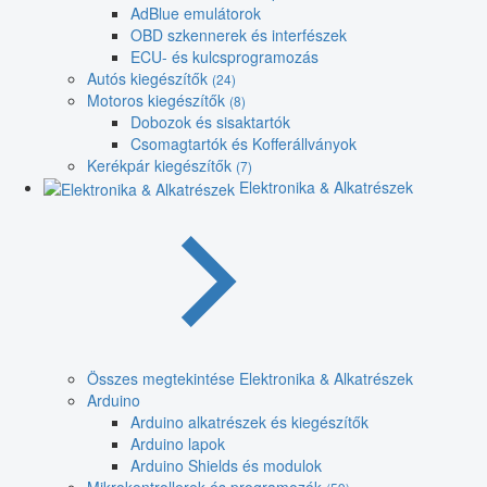
AdBlue emulátorok
OBD szkennerek és interfészek
ECU- és kulcsprogramozás
Autós kiegészítők
(24)
Motoros kiegészítők
(8)
Dobozok és sisaktartók
Csomagtartók és Kofferállványok
Kerékpár kiegészítők
(7)
Elektronika & Alkatrészek
Összes megtekintése Elektronika & Alkatrészek
Arduino
Arduino alkatrészek és kiegészítők
Arduino lapok
Arduino Shields és modulok