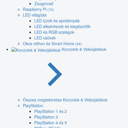
Zsugorcső
Raspberry Pi
(10)
LED világítás
LED izzók és spotlámpák
LED alkatrészek és kiegészítők
LED és RGB szalagok
LED csövek
Okos otthon és Smart Home
(44)
Konzolok & Videójátékok
Összes megtekintése Konzolok & Videójátékok
PlayStation
PlayStation 1 és 2
PlayStation 3
PlayStation 4 és 5