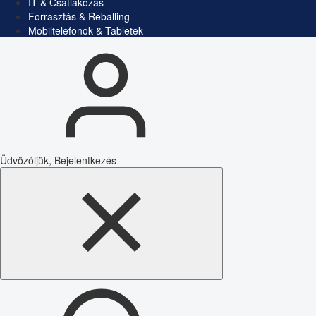
IT & Csatlakozás
Forrasztás & Reballing
Mobiltelefonok & Tabletek
Üdvözöljük, Bejelentkezés