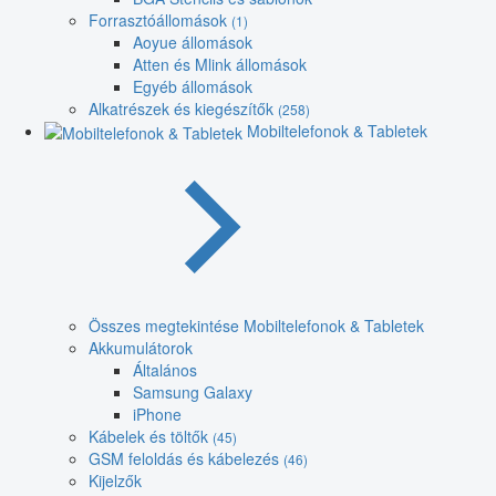
Forrasztóállomások
(1)
Aoyue állomások
Atten és Mlink állomások
Egyéb állomások
Alkatrészek és kiegészítők
(258)
Mobiltelefonok & Tabletek
Összes megtekintése Mobiltelefonok & Tabletek
Akkumulátorok
Általános
Samsung Galaxy
iPhone
Kábelek és töltők
(45)
GSM feloldás és kábelezés
(46)
Kijelzők