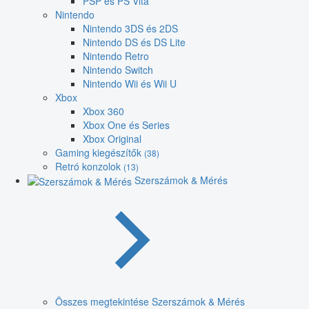
PSP és PS Vita
Nintendo
Nintendo 3DS és 2DS
Nintendo DS és DS Lite
Nintendo Retro
Nintendo Switch
Nintendo Wii és Wii U
Xbox
Xbox 360
Xbox One és Series
Xbox Original
Gaming kiegészítők
(38)
Retró konzolok
(13)
Szerszámok & Mérés
Összes megtekintése Szerszámok & Mérés