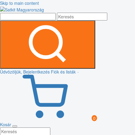
Skip to main content
Üdvözöljük, Bejelentkezés
Fiók és listák
0
Kosár