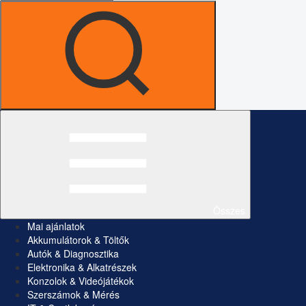
Összes
Mai ajánlatok
Akkumulátorok & Töltők
Autók & Diagnosztika
Elektronika & Alkatrészek
Konzolok & Videójátékok
Szerszámok & Mérés