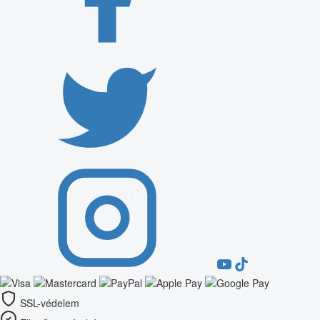
SSL-védelem