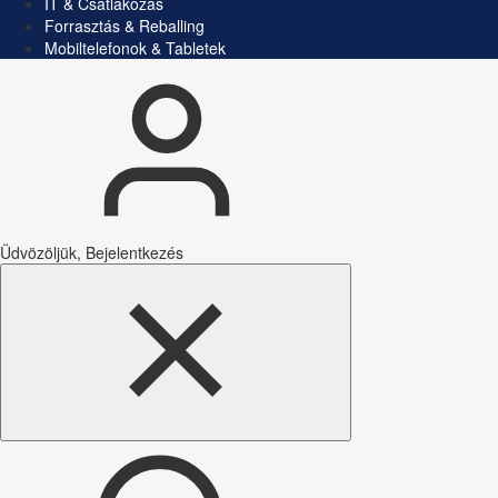
IT & Csatlakozás
Forrasztás & Reballing
Mobiltelefonok & Tabletek
Üdvözöljük, Bejelentkezés