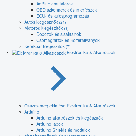
AdBlue emulátorok
OBD szkennerek és interfészek
ECU- és kulcsprogramozás
Autós kiegészítők
(24)
Motoros kiegészítők
(8)
Dobozok és sisaktartók
Csomagtartók és Kofferállványok
Kerékpár kiegészítők
(7)
Elektronika & Alkatrészek
Összes megtekintése Elektronika & Alkatrészek
Arduino
Arduino alkatrészek és kiegészítők
Arduino lapok
Arduino Shields és modulok