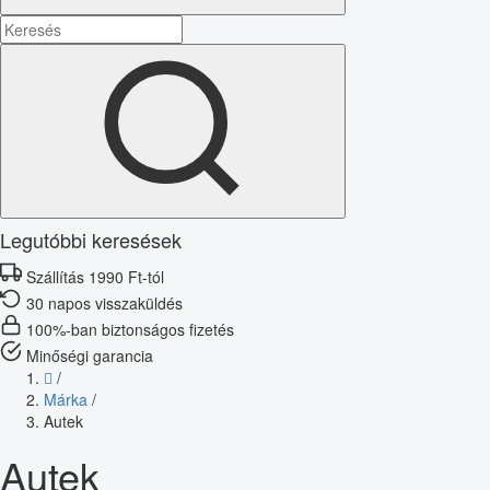
Legutóbbi keresések
Szállítás 1990 Ft-tól
30 napos visszaküldés
100%-ban biztonságos fizetés
Minőségi garancia
/
Márka
/
Autek
Autek