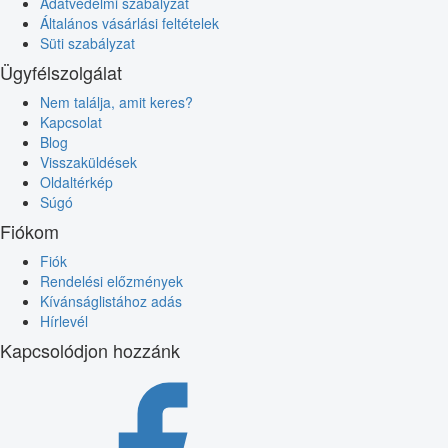
Adatvédelmi szabályzat
Általános vásárlási feltételek
Süti szabályzat
Ügyfélszolgálat
Nem találja, amit keres?
Kapcsolat
Blog
Visszaküldések
Oldaltérkép
Súgó
Fiókom
Fiók
Rendelési előzmények
Kívánságlistához adás
Hírlevél
Kapcsolódjon hozzánk