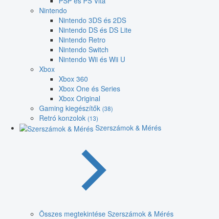
PSP és PS Vita
Nintendo
Nintendo 3DS és 2DS
Nintendo DS és DS Lite
Nintendo Retro
Nintendo Switch
Nintendo Wii és Wii U
Xbox
Xbox 360
Xbox One és Series
Xbox Original
Gaming kiegészítők
(38)
Retró konzolok
(13)
Szerszámok & Mérés
Összes megtekintése Szerszámok & Mérés