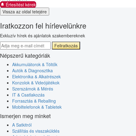
Értesítést kérek
Vissza az oldal tetejére
Iratkozzon fel hírlevelünkre
Exkluzív hírek és ajánlatok szakembereknek
Feliratkozás
Népszerű kategóriák
Akkumulátorok & Töltők
Autók & Diagnosztika
Elektronika & Alkatrészek
Konzolok & Videójátékok
Szerszámok & Mérés
IT & Csatlakozás
Forrasztás & Reballing
Mobiltelefonok & Tabletek
Ismerjen meg minket
A Satkitról
Szállítás és visszaküldés