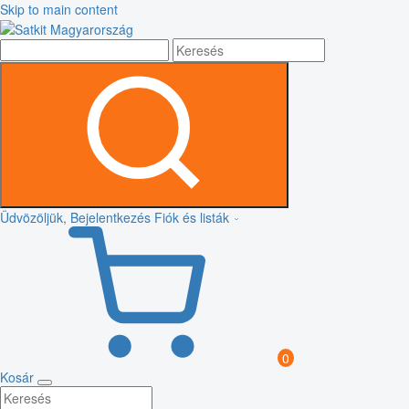
Skip to main content
Üdvözöljük, Bejelentkezés
Fiók és listák
0
Kosár