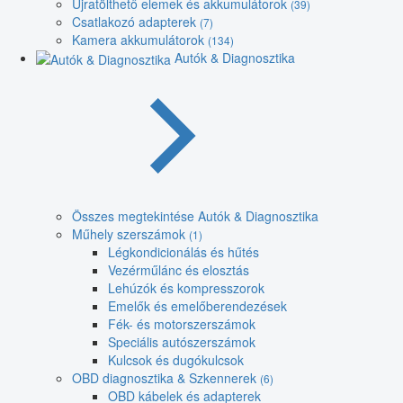
Újratölthető elemek és akkumulátorok
(39)
Csatlakozó adapterek
(7)
Kamera akkumulátorok
(134)
Autók & Diagnosztika
Összes megtekintése Autók & Diagnosztika
Műhely szerszámok
(1)
Légkondicionálás és hűtés
Vezérműlánc és elosztás
Lehúzók és kompresszorok
Emelők és emelőberendezések
Fék- és motorszerszámok
Speciális autószerszámok
Kulcsok és dugókulcsok
OBD diagnosztika & Szkennerek
(6)
OBD kábelek és adapterek