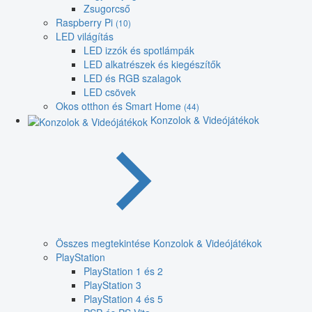
Zsugorcső
Raspberry Pi
(10)
LED világítás
LED izzók és spotlámpák
LED alkatrészek és kiegészítők
LED és RGB szalagok
LED csövek
Okos otthon és Smart Home
(44)
Konzolok & Videójátékok
Összes megtekintése Konzolok & Videójátékok
PlayStation
PlayStation 1 és 2
PlayStation 3
PlayStation 4 és 5