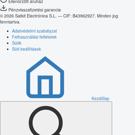
Ellenőrzött áruház
Pénzvisszafizetési garancia
© 2026 Satkit Electrónica S.L. — CIF: B43962927. Minden jog
fenntartva.
Adatvédelmi szabályzat
Felhasználási feltételek
Sütik
Süti beállítások
Kezdőlap