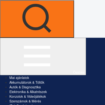
Összes
Mai ajánlatok
Akkumulátorok & Töltők
Autók & Diagnosztika
Elektronika & Alkatrészek
Konzolok & Videójátékok
Szerszámok & Mérés