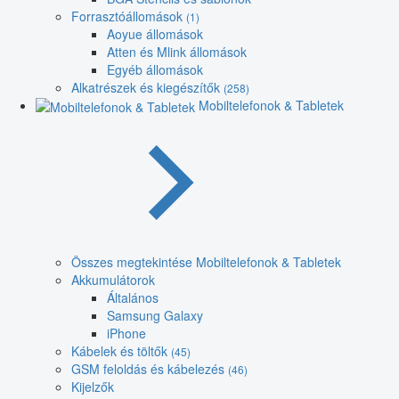
Forrasztóállomások
(1)
Aoyue állomások
Atten és Mlink állomások
Egyéb állomások
Alkatrészek és kiegészítők
(258)
Mobiltelefonok & Tabletek
Összes megtekintése Mobiltelefonok & Tabletek
Akkumulátorok
Általános
Samsung Galaxy
iPhone
Kábelek és töltők
(45)
GSM feloldás és kábelezés
(46)
Kijelzők