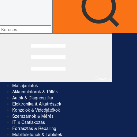
Összes
Mai ajánlatok
Akkumulátorok & Töltők
Autók & Diagnosztika
Elektronika & Alkatrészek
Konzolok & Videójátékok
Szerszámok & Mérés
IT & Csatlakozás
Forrasztás & Reballing
Mobiltelefonok & Tabletek