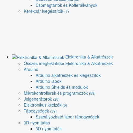
Csomagtartók és Kofferállványok
Kerékpár kiegészítők
(7)
Elektronika & Alkatrészek
Összes megtekintése Elektronika & Alkatrészek
Arduino
Arduino alkatrészek és kiegészítők
Arduino lapok
Arduino Shields és modulok
Mikrokontrollerek és programozók
(59)
Jelgenerátorok
(20)
Elektronikus kijelzők
(6)
Tápegységek
(39)
Szabályozható labor tápegységek
3D nyomtatás
3D nyomtatók