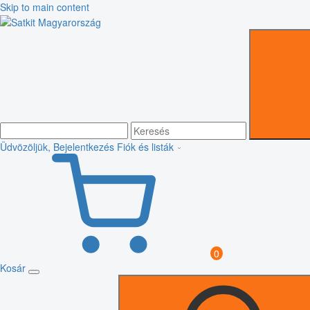
Skip to main content
Üdvözöljük, Bejelentkezés
Fiók és listák
0
Kosár