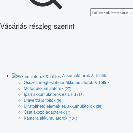
Vásárlás részleg szerint
Akkumulátorok & Töltők
Összes megtekintése Akkumulátorok & Töltők
Motor akkumulátorok
(27)
Ipari akkumulátorok és UPS
(18)
Univerzális töltők
(9)
Újratölthető elemek és akkumulátorok
(39)
Csatlakozó adapterek
(7)
Kamera akkumulátorok
(134)