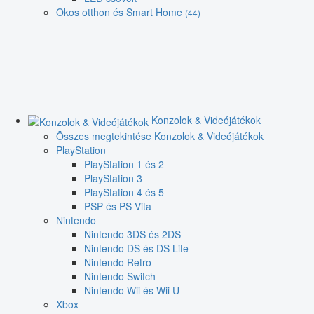
Okos otthon és Smart Home
(44)
Konzolok & Videójátékok
Összes megtekintése Konzolok & Videójátékok
PlayStation
PlayStation 1 és 2
PlayStation 3
PlayStation 4 és 5
PSP és PS Vita
Nintendo
Nintendo 3DS és 2DS
Nintendo DS és DS Lite
Nintendo Retro
Nintendo Switch
Nintendo Wii és Wii U
Xbox