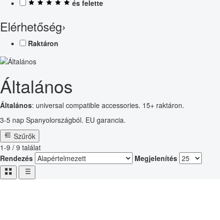
és felette
Elérhetőség
›
Raktáron
Általános
Általános
: universal compatible accessories. 15+ raktáron.
3-5 nap Spanyolországból. EU garancia.
Szűrők
1-9 / 9 találat
Rendezés
Megjelenítés