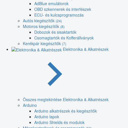
AdBlue emulátorok
OBD szkennerek és interfészek
ECU- és kulcsprogramozás
Autós kiegészítők
(24)
Motoros kiegészítők
(8)
Dobozok és sisaktartók
Csomagtartók és Kofferállványok
Kerékpár kiegészítők
(7)
Elektronika & Alkatrészek
Összes megtekintése Elektronika & Alkatrészek
Arduino
Arduino alkatrészek és kiegészítők
Arduino lapok
Arduino Shields és modulok