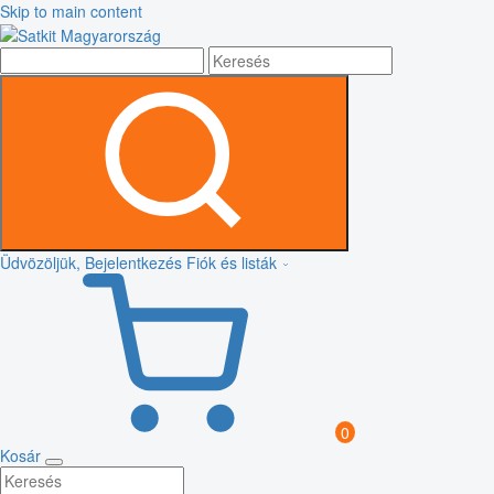
Skip to main content
Üdvözöljük, Bejelentkezés
Fiók és listák
0
Kosár