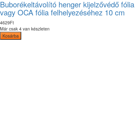
Buborékeltávolító henger kijelzővédő fólia
vagy OCA fólia felhelyezéséhez 10 cm
4629
Ft
Már csak 4 van készleten
Kosárba