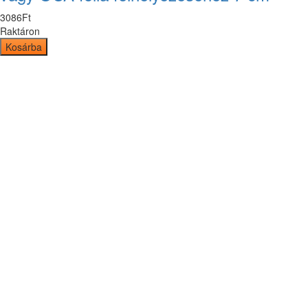
3086
Ft
Raktáron
Kosárba