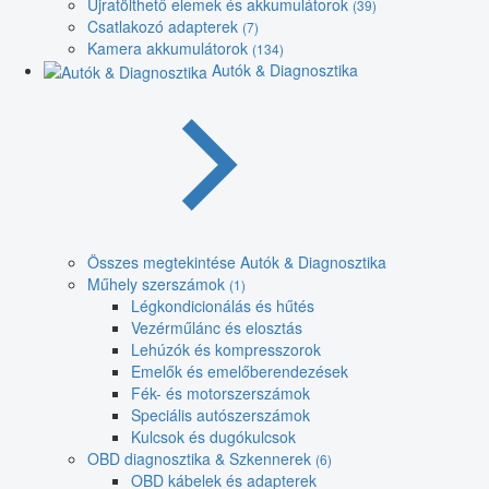
Újratölthető elemek és akkumulátorok
(39)
Csatlakozó adapterek
(7)
Kamera akkumulátorok
(134)
Autók & Diagnosztika
Összes megtekintése Autók & Diagnosztika
Műhely szerszámok
(1)
Légkondicionálás és hűtés
Vezérműlánc és elosztás
Lehúzók és kompresszorok
Emelők és emelőberendezések
Fék- és motorszerszámok
Speciális autószerszámok
Kulcsok és dugókulcsok
OBD diagnosztika & Szkennerek
(6)
OBD kábelek és adapterek