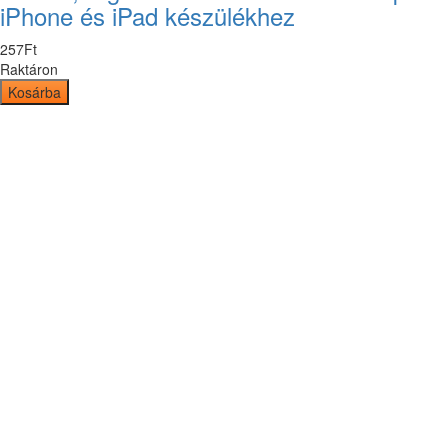
iPhone és iPad készülékhez
257
Ft
Raktáron
Kosárba