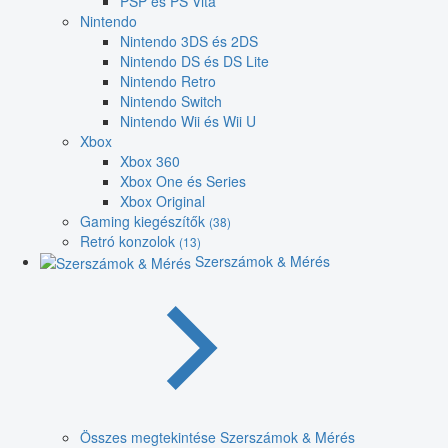
PSP és PS Vita
Nintendo
Nintendo 3DS és 2DS
Nintendo DS és DS Lite
Nintendo Retro
Nintendo Switch
Nintendo Wii és Wii U
Xbox
Xbox 360
Xbox One és Series
Xbox Original
Gaming kiegészítők
(38)
Retró konzolok
(13)
Szerszámok & Mérés
Összes megtekintése Szerszámok & Mérés