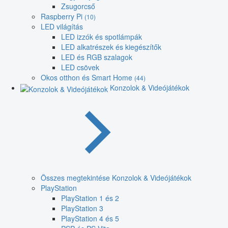
Zsugorcső
Raspberry Pi
(10)
LED világítás
LED izzók és spotlámpák
LED alkatrészek és kiegészítők
LED és RGB szalagok
LED csövek
Okos otthon és Smart Home
(44)
Konzolok & Videójátékok
Összes megtekintése Konzolok & Videójátékok
PlayStation
PlayStation 1 és 2
PlayStation 3
PlayStation 4 és 5