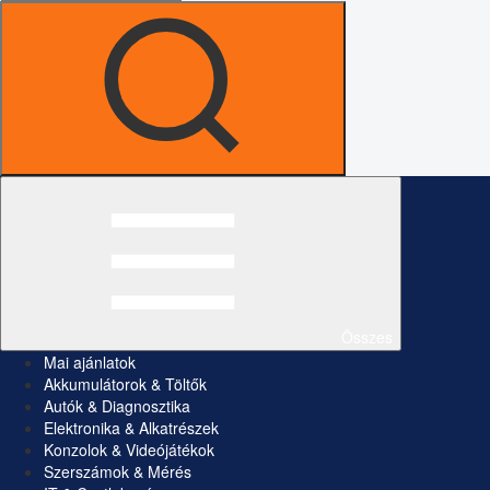
Összes
Mai ajánlatok
Akkumulátorok & Töltők
Autók & Diagnosztika
Elektronika & Alkatrészek
Konzolok & Videójátékok
Szerszámok & Mérés