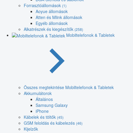
Forrasztóállomások
(1)
Aoyue állomások
Atten és Mlink állomások
Egyéb állomások
Alkatrészek és kiegészítők
(258)
Mobiltelefonok & Tabletek
Összes megtekintése Mobiltelefonok & Tabletek
Akkumulátorok
Általános
Samsung Galaxy
iPhone
Kábelek és töltők
(45)
GSM feloldás és kábelezés
(46)
Kijelzők