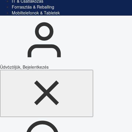
IT & Csatlakozás
Forrasztás & Reballing
Mobiltelefonok & Tabletek
Üdvözöljük, Bejelentkezés