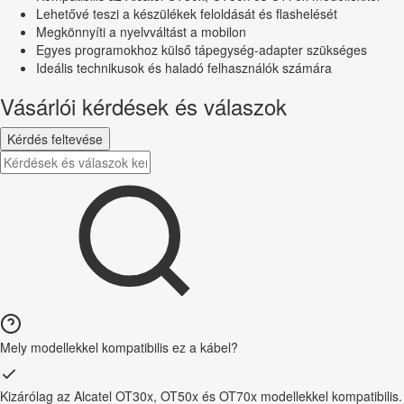
Lehetővé teszi a készülékek feloldását és flashelését
Megkönnyíti a nyelvváltást a mobilon
Egyes programokhoz külső tápegység-adapter szükséges
Ideális technikusok és haladó felhasználók számára
Vásárlói kérdések és válaszok
Kérdés feltevése
Mely modellekkel kompatibilis ez a kábel?
Kizárólag az Alcatel OT30x, OT50x és OT70x modellekkel kompatibilis.