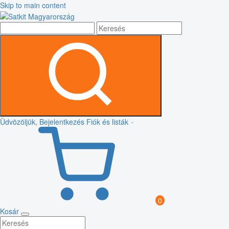
Skip to main content
Üdvözöljük, Bejelentkezés
Fiók és listák
0
Kosár