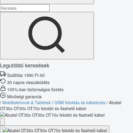
Legutóbbi keresések
Szállítás 1990 Ft-tól
30 napos visszaküldés
100%-ban biztonságos fizetés
Minőségi garancia
/
Mobiltelefonok & Tabletek
/
GSM feloldás és kábelezés
/
Alcatel
OT30x OT50x OT70x feloldó és flashelő kábel