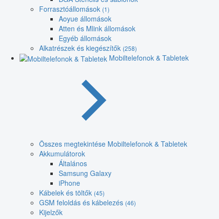
Forrasztóállomások
(1)
Aoyue állomások
Atten és Mlink állomások
Egyéb állomások
Alkatrészek és kiegészítők
(258)
Mobiltelefonok & Tabletek
Összes megtekintése Mobiltelefonok & Tabletek
Akkumulátorok
Általános
Samsung Galaxy
iPhone
Kábelek és töltők
(45)
GSM feloldás és kábelezés
(46)
Kijelzők