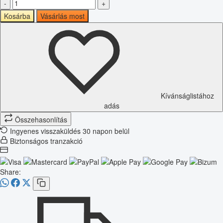
-
+
Kosárba
Vásárlás most
Kívánságlistához
adás
Összehasonlítás
Ingyenes visszaküldés 30 napon belül
Biztonságos tranzakció
Share: