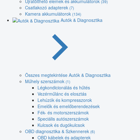
Újratölthető elemek és akkumulátorok
(39)
Csatlakozó adapterek
(7)
Kamera akkumulátorok
(134)
Autók & Diagnosztika
Összes megtekintése Autók & Diagnosztika
Műhely szerszámok
(1)
Légkondicionálás és hűtés
Vezérműlánc és elosztás
Lehúzók és kompresszorok
Emelők és emelőberendezések
Fék- és motorszerszámok
Speciális autószerszámok
Kulcsok és dugókulcsok
OBD diagnosztika & Szkennerek
(6)
OBD kábelek és adapterek