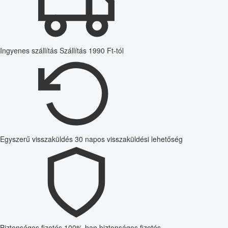
Ingyenes szállítás
Szállítás 1990 Ft-tól
Egyszerű visszaküldés
30 napos visszaküldési lehetőség
Biztonságos fizetés
100%-ban biztonságos fizetés