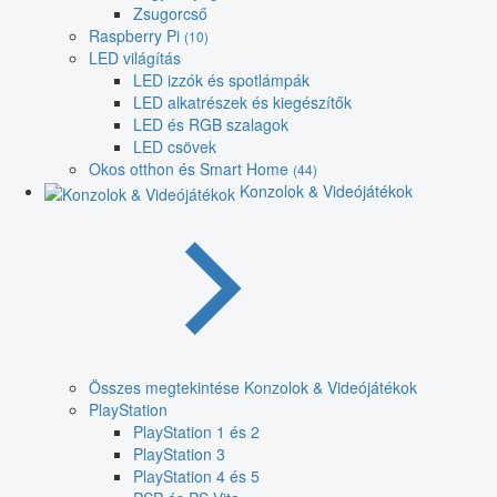
Zsugorcső
Raspberry Pi
(10)
LED világítás
LED izzók és spotlámpák
LED alkatrészek és kiegészítők
LED és RGB szalagok
LED csövek
Okos otthon és Smart Home
(44)
Konzolok & Videójátékok
Összes megtekintése Konzolok & Videójátékok
PlayStation
PlayStation 1 és 2
PlayStation 3
PlayStation 4 és 5