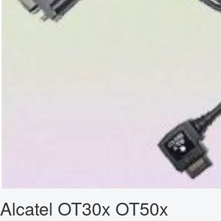
Alcatel OT30x OT50x