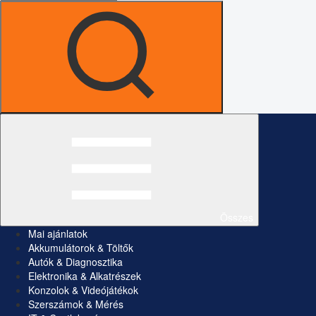
Összes
Mai ajánlatok
Akkumulátorok & Töltők
Autók & Diagnosztika
Elektronika & Alkatrészek
Konzolok & Videójátékok
Szerszámok & Mérés