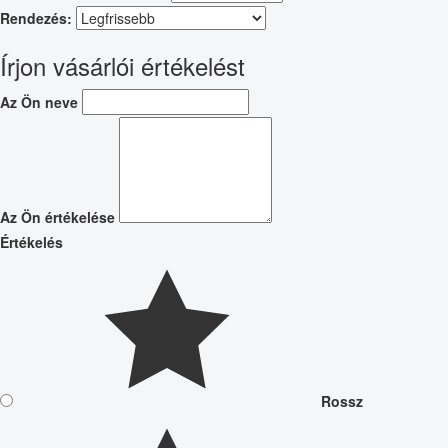
Rendezés:
Írjon vásárlói értékelést
Az Ön neve
Az Ön értékelése
Értékelés
Rossz