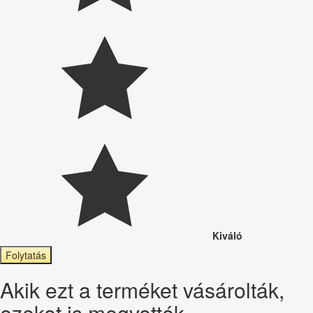
Kiváló
Folytatás
Akik ezt a terméket vásárolták,
ezeket is megvették