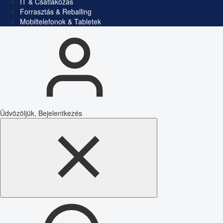
IT & Csatlakozás
Forrasztás & Reballing
Mobiltelefonok & Tabletek
Üdvözöljük, Bejelentkezés