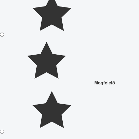
Megfelelő