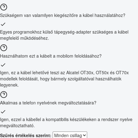
Szükségem van valamilyen kiegészítőre a kábel használatához?
Egyes programokhoz külső tápegység-adapter szükséges a kábel
megfelelő működéséhez.
Használhatom ezt a kábelt a mobilom feloldásához?
Igen, ez a kábel lehetővé teszi az Alcatel OT30x, OT50x és OT70x
modellek feloldását, hogy bármely szolgáltatóval használhatók
legyenek.
Alkalmas a telefon nyelvének megváltoztatására?
Igen, ezzel a kábellel a kompatibilis készülékeken a rendszer nyelve
megváltoztatható.
Szűrés értékelés szerint: