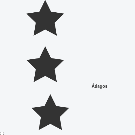
Átlagos