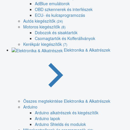
AdBlue emulátorok
OBD szkennerek és interfészek
ECU- és kulcsprogramozás
Autós kiegészítők
(24)
Motoros kiegészítők
(8)
Dobozok és sisaktartók
Csomagtartók és Kofferállványok
Kerékpár kiegészítők
(7)
Elektronika & Alkatrészek
Összes megtekintése Elektronika & Alkatrészek
Arduino
Arduino alkatrészek és kiegészítők
Arduino lapok
Arduino Shields és modulok