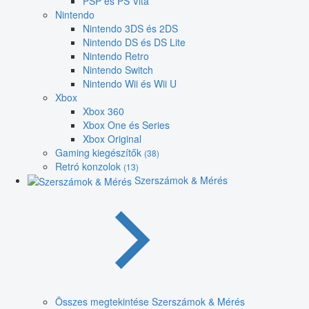
PSP és PS Vita
Nintendo
Nintendo 3DS és 2DS
Nintendo DS és DS Lite
Nintendo Retro
Nintendo Switch
Nintendo Wii és Wii U
Xbox
Xbox 360
Xbox One és Series
Xbox Original
Gaming kiegészítők
(38)
Retró konzolok
(13)
Szerszámok & Mérés
Összes megtekintése Szerszámok & Mérés