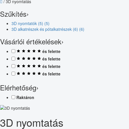
/
3D nyomtatás
Szűkítés
›
3D nyomtatók (5)
(5)
3D alkatrészek és pótalkatrészek (6)
(6)
Vásárlói értékelések
›
és felette
és felette
és felette
és felette
Elérhetőség
›
Raktáron
3D nyomtatás