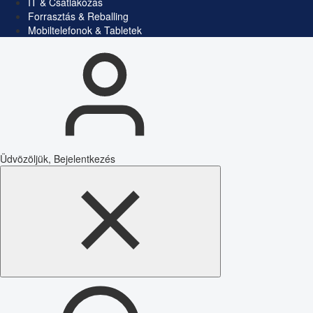
IT & Csatlakozás
Forrasztás & Reballing
Mobiltelefonok & Tabletek
Üdvözöljük, Bejelentkezés