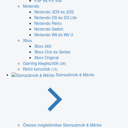
PSP és PS Vita
Nintendo
Nintendo 3DS és 2DS
Nintendo DS és DS Lite
Nintendo Retro
Nintendo Switch
Nintendo Wii és Wii U
Xbox
Xbox 360
Xbox One és Series
Xbox Original
Gaming kiegészítők
(38)
Retró konzolok
(13)
Szerszámok & Mérés
Összes megtekintése Szerszámok & Mérés