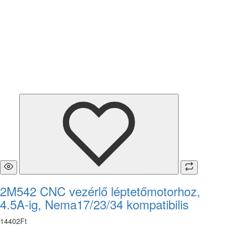
2M542 CNC vezérlő léptetőmotorhoz,
4.5A-ig, Nema17/23/34 kompatibilis
14402
Ft