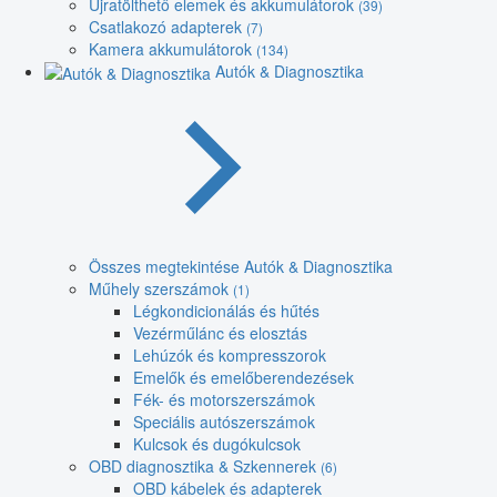
Újratölthető elemek és akkumulátorok
(39)
Csatlakozó adapterek
(7)
Kamera akkumulátorok
(134)
Autók & Diagnosztika
Összes megtekintése Autók & Diagnosztika
Műhely szerszámok
(1)
Légkondicionálás és hűtés
Vezérműlánc és elosztás
Lehúzók és kompresszorok
Emelők és emelőberendezések
Fék- és motorszerszámok
Speciális autószerszámok
Kulcsok és dugókulcsok
OBD diagnosztika & Szkennerek
(6)
OBD kábelek és adapterek