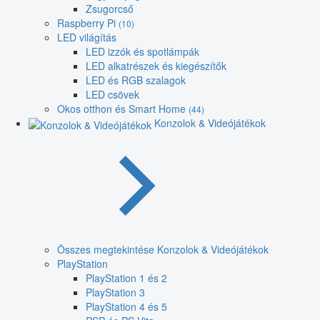
Zsugorcső
Raspberry Pi
(10)
LED világítás
LED izzók és spotlámpák
LED alkatrészek és kiegészítők
LED és RGB szalagok
LED csövek
Okos otthon és Smart Home
(44)
Konzolok & Videójátékok
Összes megtekintése Konzolok & Videójátékok
PlayStation
PlayStation 1 és 2
PlayStation 3
PlayStation 4 és 5