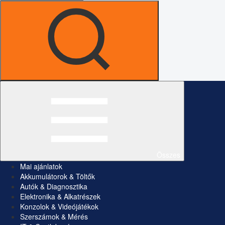
Összes
Mai ajánlatok
Akkumulátorok & Töltők
Autók & Diagnosztika
Elektronika & Alkatrészek
Konzolok & Videójátékok
Szerszámok & Mérés