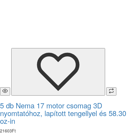
5 db Nema 17 motor csomag 3D
nyomtatóhoz, lapított tengellyel és 58.30
oz-in
21603
Ft