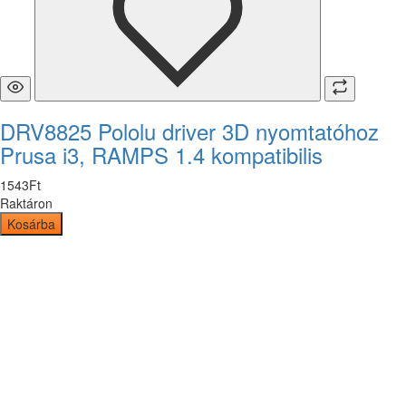
DRV8825 Pololu driver 3D nyomtatóhoz
Prusa i3, RAMPS 1.4 kompatibilis
1543
Ft
Raktáron
Kosárba