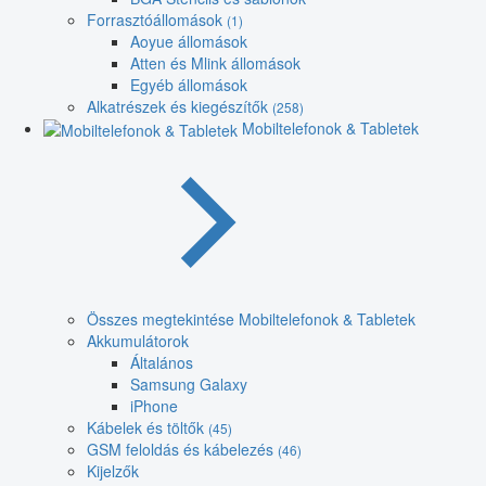
Forrasztóállomások
(1)
Aoyue állomások
Atten és Mlink állomások
Egyéb állomások
Alkatrészek és kiegészítők
(258)
Mobiltelefonok & Tabletek
Összes megtekintése Mobiltelefonok & Tabletek
Akkumulátorok
Általános
Samsung Galaxy
iPhone
Kábelek és töltők
(45)
GSM feloldás és kábelezés
(46)
Kijelzők