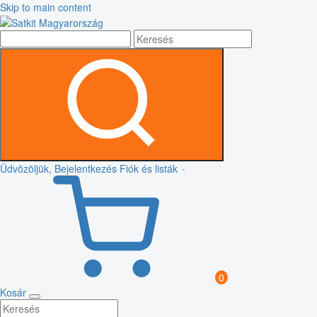
Skip to main content
Üdvözöljük, Bejelentkezés
Fiók és listák
0
Kosár