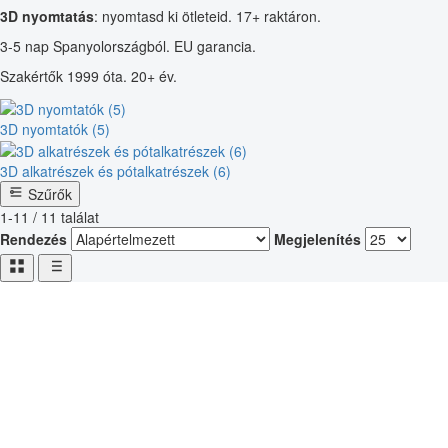
3D nyomtatás
: nyomtasd ki ötleteid. 17+ raktáron.
3-5 nap Spanyolországból. EU garancia.
Szakértők 1999 óta. 20+ év.
3D nyomtatók (5)
3D alkatrészek és pótalkatrészek (6)
Szűrők
1-11 / 11 találat
Rendezés
Megjelenítés