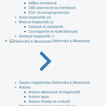
AdBlue emulátorok
OBD szkennerek és interfészek
ECU- és kulcsprogramozás
Autós kiegészítők
(24)
Motoros kiegészítők
(8)
Dobozok és sisaktartók
Csomagtartók és Kofferállványok
Kerékpár kiegészítők
(7)
Elektronika & Alkatrészek
Összes megtekintése Elektronika & Alkatrészek
Arduino
Arduino alkatrészek és kiegészítők
Arduino lapok
Arduino Shields és modulok