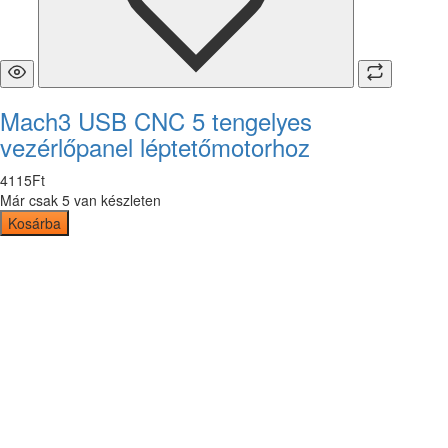
Mach3 USB CNC 5 tengelyes
vezérlőpanel léptetőmotorhoz
4115
Ft
Már csak 5 van készleten
Kosárba